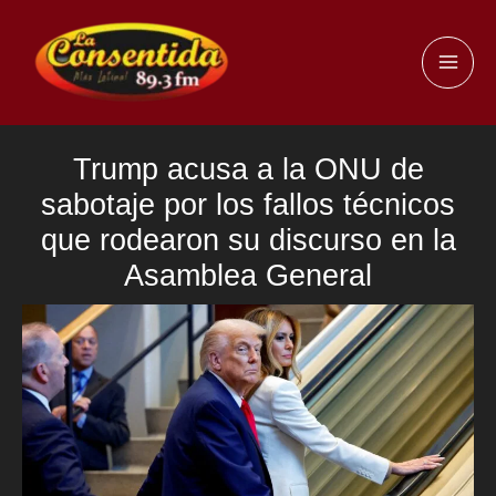
Ir
al
MAI
contenido
ME
Trump acusa a la ONU de
sabotaje por los fallos técnicos
que rodearon su discurso en la
Asamblea General