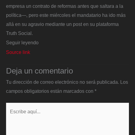
empresa un contrato de reformas antes que saltara a la
política—, pero este miércoles el mandatario ha ido más
allá en su agravio mediante un post en su plataforma
Truth Social.
Seguir leyendo
Source link
Deja un comentario
Tu dirección de correo electrónico no será publicada.
Los
campos obligatorios están marcados con
*
Escribe
aquí...