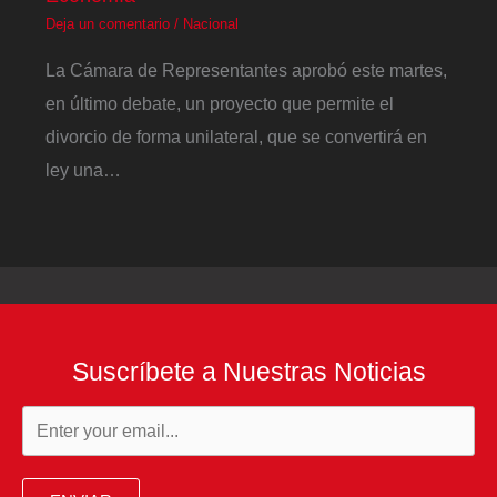
Deja un comentario
/
Nacional
La Cámara de Representantes aprobó este martes,
en último debate, un proyecto que permite el
divorcio de forma unilateral, que se convertirá en
ley una…
Suscríbete a Nuestras Noticias