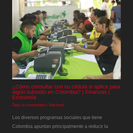
¿Cómo consultar con su cédula si aplica para
algún subsidio en Colombia? | Finanzas |
Economía
Deja un comentario
/
Nacional
Los diversos programas sociales que tiene
Colombia apuntan principalmente a reducir la