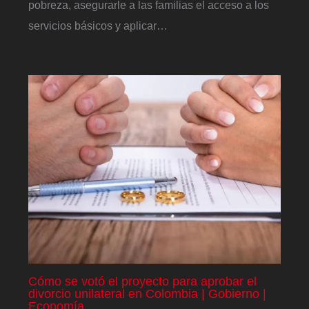
pobreza, asegurarle a las familias el acceso a los
servicios básicos y aplicar…
Cómo se votó el proyecto para aprobar el
divorcio unilateral en Colombia | Gobierno |
Economía