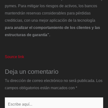
pymes. Para mitigar los riesgos de activos, los bancos
mantendrán reservas considerables para pérdidas
crediticias, con una mejor aplicación de la tecnología
para analizar el comportamiento de los clientes y las
estructuras de garantía”.
Source link
Deja un comentario
Tu dirección de correo electrónico no será publicada.
Los
campos obligatorios están marcados con
*
Escribe
aquí...