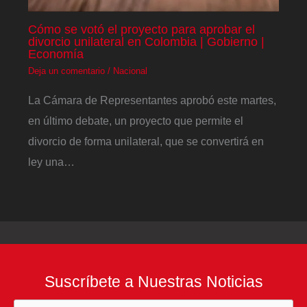
Cómo se votó el proyecto para aprobar el
divorcio unilateral en Colombia | Gobierno |
Economía
Deja un comentario
/
Nacional
La Cámara de Representantes aprobó este martes,
en último debate, un proyecto que permite el
divorcio de forma unilateral, que se convertirá en
ley una…
Suscríbete a Nuestras Noticias