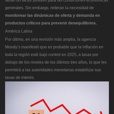
serán un factor positivo para las condiciones económicas
generales. Sin embargo, reiteran la necesidad de
monitorear las dinámicas de oferta y demanda en
productos críticos para prevenir desequilibrios.
América Latina
Por último, en una revisión más amplia, la agencia
Moody’s manifestó que es probable que la inflación en
toda la región esté bajo control en 2025, a tasas por
debajo de los niveles de los últimos tres años, lo que les
permitirá a las autoridades monetarias estabilizar sus
tasas de interés.