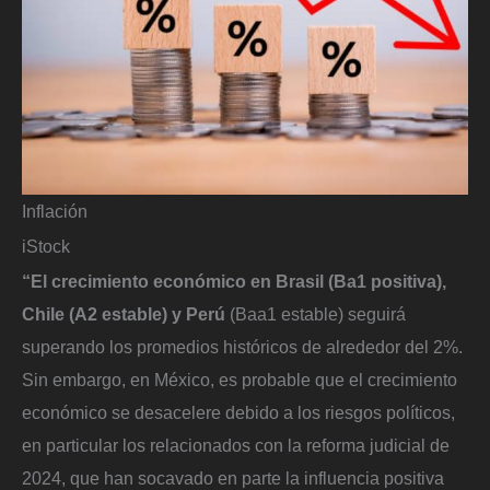
Inflación
iStock
“El crecimiento económico en Brasil (Ba1 positiva),
Chile (A2 estable) y Perú
(Baa1 estable) seguirá
superando los promedios históricos de alrededor del 2%.
Sin embargo, en México, es probable que el crecimiento
económico se desacelere debido a los riesgos políticos,
en particular los relacionados con la reforma judicial de
2024, que han socavado en parte la influencia positiva