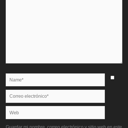
Name*
Correo
electrónico*
Web
Guardar mi nombre, correo electrónico y sitio web en este