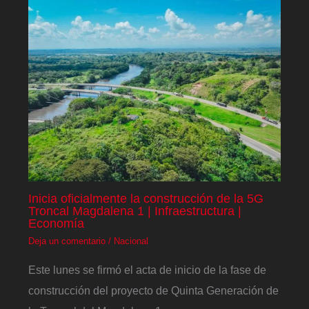
Inicia oficialmente la construcción de la 5G
Troncal Magdalena 1 | Infraestructura |
Economía
Deja un comentario
/
Nacional
Este lunes se firmó el acta de inicio de la fase de
construcción del proyecto de Quinta Generación de