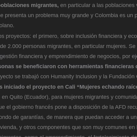
poblaciones migrantes,
en particular a las poblaciones
e presenta un problema muy grande y Colombia es un 
olano.
 proyectos: el primero, sobre inclusión financiera y e
de 2.000 personas migrantes, en particular mujeres. Se 
 gestión financiera y emprendimiento de negocios, por e
sonas se beneficiaron con herramientas financieras
yecto se trabajó con Humanity Inclusion y la Fundación 
iniciado el proyecto en Cali “Mujeres echando raíc
 en Quito (Ecuador), para mujeres migrantes y comuni
ue el gobierno francés pone a disposición de la AFD rec
fondo de garantías, de manera que puedan acceder a un 
ivienda, y otros componentes que son muy comunes en 