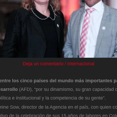
Deja un comentario
/
Internacional
entre los cinco países del mundo más importantes p
sarrollo
(AFD), “por su dinamismo, su gran capacidad d
lítica e institucional y la competencia de su gente”.
mine Sow, director de la Agencia en el país, con quien 
vo de la celebración de sus 15 años de labores en Col