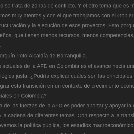
 se trata de zonas de conflicto. Y el otro tema que es 
tamos muy atentos y con el que trabajamos con el Gobier
tructuración y la ejecución de esos proyectos. Esto porq
eños, que tienen menos recursos, menos competencias,
.
orquín
Foto:
Alcaldía de Barranquilla.
s actuales de la AFD en Colombia es el avance hacia una
lógica justa. ¿Podría explicar cuáles son las principales 
ograr esta transición en un contexto de crecimiento econ
iales en Colombia?
 de las fuerzas de la AFD es poder aportar y apoyar la
 la cadena de diferentes temas. Con respecto a la transi
oyamos la política pública, los estudios macroeconómico