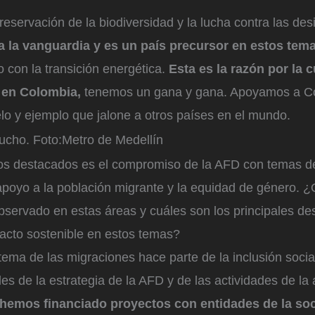
reservación de la biodiversidad y la lucha contra las de
a la vanguardia y es un país precursor en estos tem
o con la transición energética.
Esta es la razón por la 
 en Colombia,
tenemos un gana y gana. Apoyamos a C
lo y ejemplo que jalone a otros países en el mundo.
ucho.
Foto:
Metro de Medellín
os destacados es el compromiso de la AFD con temas de
apoyo a la población migrante y la equidad de género.
¿Q
servado en estas áreas y cuáles son los principales de
acto sostenible en estos temas?
ema de las migraciones hace parte de la inclusión socia
ales de la estrategia de la AFD y de las actividades de la
hemos financiado proyectos con entidades de la soc