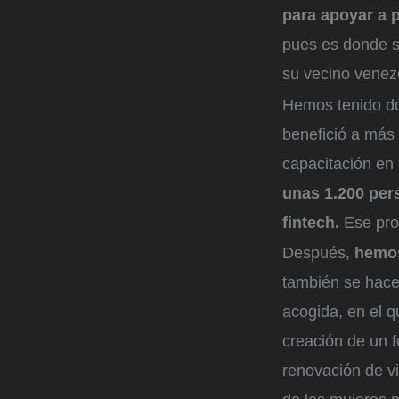
para apoyar a 
pues es donde s
su vecino venez
Hemos tenido dos
benefició a más 
capacitación en
unas 1.200 per
fintech.
Ese pro
Después,
hemos 
también se hace
acogida, en el q
creación de un 
renovación de v