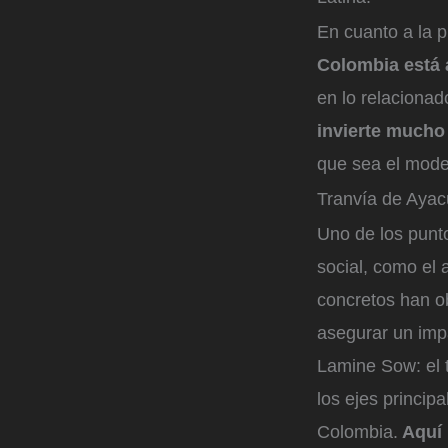
En cuanto a la p
Colombia está 
en lo relacionad
invierte mucho
que sea el mode
Tranvía de Ayac
Uno de los punt
social, como el 
concretos han ob
asegurar un imp
Lamine Sow: el t
los ejes princip
Colombia.
Aquí 