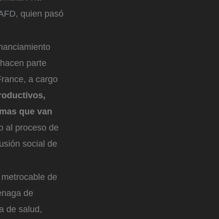
a AFD, quien pasó
inanciamiento
 hacen parte
France, a cargo
roductivos,
emas que van
o al proceso de
lusión social de
l metrocable de
iénaga de
a de salud,