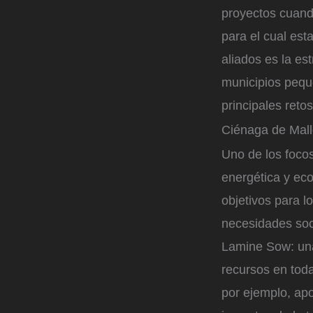
proyectos cuando
para el cual es
aliados es la es
municipios pequ
principales retos
Ciénaga de Mall
Uno de los foco
energética y eco
objetivos para l
necesidades soc
Lamine Sow: una
recursos en toda
por ejemplo, ap