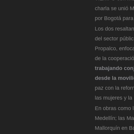
charla se unió M
por Bogotá para 
Los dos resaltan
del sector públ
Propalco, enfoca
de la cooperació
trabajando con
desde la movil
paz con la reform
las mujeres y la
En obras como l
Medellín; las M
Mallorquín en Ba