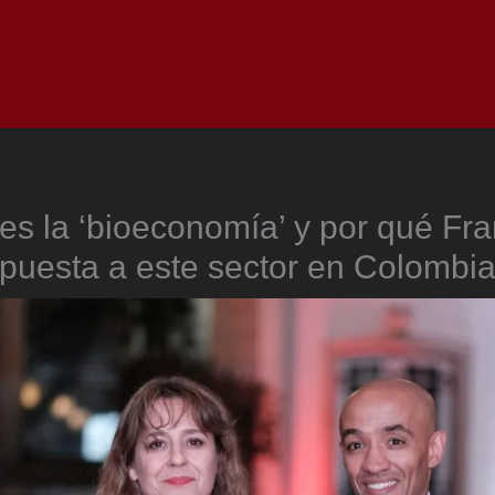
Inicio
Notici
s la ‘bioeconomía’ y por qué Fra
puesta a este sector en Colombi