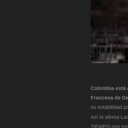
Colombia está 
Francesa de De
su estabilidad po
Así lo afirma La
TIEMPO con moti