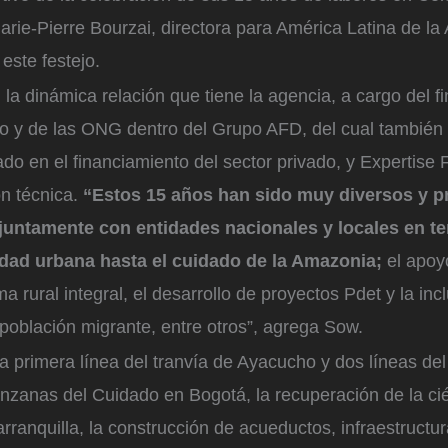
arie-Pierre Bourzai, directora para América Latina de l
este festejo.
 la dinámica relación que tiene la agencia, a cargo del f
ico y de las ONG dentro del Grupo AFD, del cual también
do en el financiamiento del sector privado, y Expertise 
n técnica.
“Estos 15 años han sido muy diversos y p
juntamente con entidades nacionales y locales en t
idad urbana hasta el cuidado de la Amazonia;
el apoy
a rural integral, el desarrollo de proyectos Pdet y la inc
 población migrante, entre otros”, agrega Sow.
a primera línea del tranvía de Ayacucho y dos líneas de
anzanas del Cuidado en Bogotá, la recuperación de la c
rranquilla, la construcción de acueductos, infraestructur