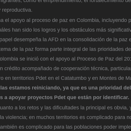
migrantes, como el emprendimiento, el fortalecimiento d
y reproductiva.
 el apoyo al proceso de paz en Colombia, incluyendo 
les han sido los logros y los obstáculos más significati
é papel desempeña la AFD en la consolidación de la paz 
ema de la paz forma parte integral de las prioridades d
lombia se inició con el apoyo al Proceso de Paz del 201
n crédito acompañado de cooperación técnica, particul
ro en territorios Pdet en el Catatumbo y en Montes de M
las estamos reiniciando, ya que es una prioridad de
 a apoyar proyectos Pdet que están por identificar.
anto a los retos y las dificultades la principal es obvia,
 la violencia; en muchos territorios es complicado para n
también es complicado para las poblaciones poder impl