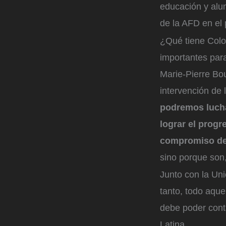
educación y alu
de la AFD en el 
¿Qué tiene Colo
importantes par
Marie-Pierre Bou
intervención de
podremos luchar
lograr el progr
compromiso de 
sino porque son
Junto con la Uni
tanto, todo aque
debe poder cont
Latina.