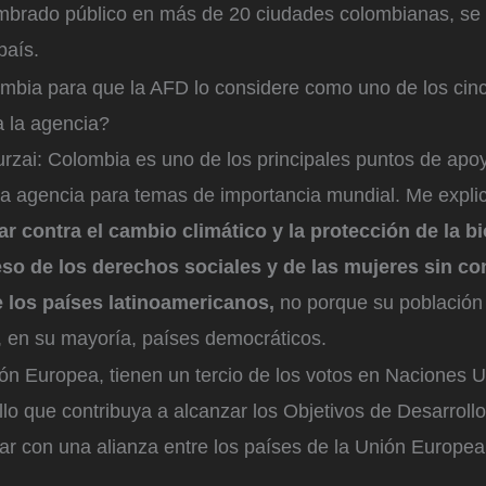
mbrado público en más de 20 ciudades colombianas, se re
país.
mbia para que la AFD lo considere como uno de los cin
a la agencia?
rzai: Colombia es uno de los principales puntos de apoy
 la agencia para temas de importancia mundial. Me expli
 contra el cambio climático y la protección de la b
eso de los derechos sociales y de las mujeres sin co
los países latinoamericanos,
no porque su població
, en su mayoría, países democráticos.
ón Europea, tienen un tercio de los votos en Naciones U
llo que contribuya a alcanzar los Objetivos de Desarroll
ar con una alianza entre los países de la Unión Europe