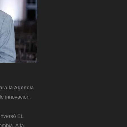
ara la Agencia
e innovación,
conversó EL
ombia. A la