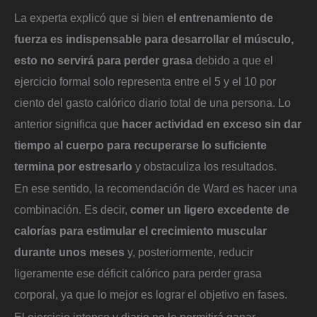
La experta explicó que si bien
el entrenamiento de
fuerza es indispensable para desarrollar el músculo,
esto no servirá para perder grasa
debido a que el
ejercicio formal solo representa entre el 5 y el 10 por
ciento del gasto calórico diario total de una persona. Lo
anterior significa que
hacer actividad en exceso sin dar
tiempo al cuerpo para recuperarse lo suficiente
termina por estresarlo
y obstaculiza los resultados.
En ese sentido, la recomendación de Ward es hacer una
combinación. Es decir,
comer un ligero excedente de
calorías para estimular el crecimiento muscular
durante unos meses
y, posteriormente, reducir
ligeramente ese déficit calórico para perder grasa
corporal, ya que lo mejor es lograr el objetivo en fases.
El ejercicio intenso y diario no le permitirá ganar