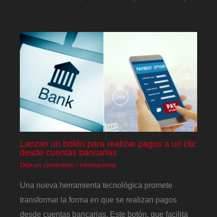
Lanzan un botón para realizar pagos a un clic
desde cuentas bancarias
Deja un comentario
/
Internacional
Una nueva herramienta tecnológica promete
transformar la forma en que se realizan pagos
desde cuentas bancarias. Este botón, que facilita