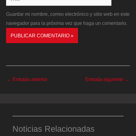
Guardar mi nombre, correo electrónico y sitio web en este
navegador para la próxima vez que haga un comentario.
←
Entrada anterior
Entrada siguiente
→
Noticias Relacionadas