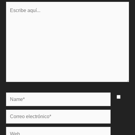
Escribe
aquí...
Name*
Correo
electrónico*
Web