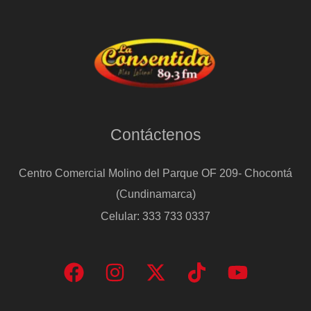
Contáctenos
Centro Comercial Molino del Parque OF 209- Chocontá
(Cundinamarca)
Celular: 333 733 0337