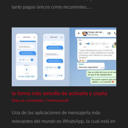
tanto pagos únicos como recurrentes,…
la forma más sencilla de activarla y usarla
Deja un comentario
/
Internacional
Una de las aplicaciones de mensajería más
relevantes del mundo es WhatsApp, la cual está en