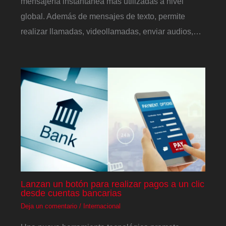
mensajería instantánea más utilizadas a nivel
global. Además de mensajes de texto, permite
realizar llamadas, videollamadas, enviar audios,…
Lanzan un botón para realizar pagos a un clic
desde cuentas bancarias
Deja un comentario
/
Internacional