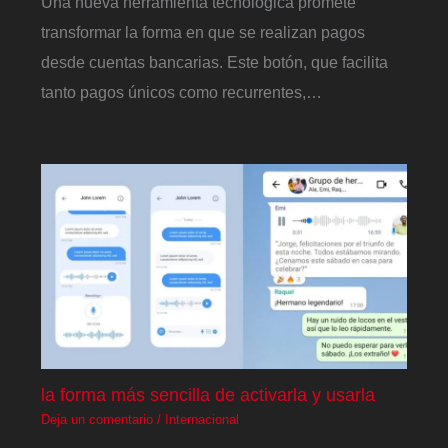
Una nueva herramienta tecnológica promete
transformar la forma en que se realizan pagos
desde cuentas bancarias. Este botón, que facilita
tanto pagos únicos como recurrentes,…
la forma más sencilla de activarla y usarla
Deja un comentario
/
Internacional