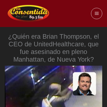
Ir
al
MAI
contenido
ME
¿Quién era Brian Thompson, el
CEO de UnitedHealthcare, que
fue asesinado en pleno
Manhattan, de Nueva York?