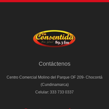
Contáctenos
Centro Comercial Molino del Parque OF 209- Chocontá
(Cundinamarca)
Celular: 333 733 0337