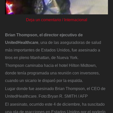
Deja un comentario
/
Internacional
Brian Thompson, el director ejecutivo de
UnitedHealthcare
, una de las aseguradoras de salud
más importantes de Estados Unidos, fue asesinado a
tiros en pleno Manhattan, de Nueva York.
Thompson caminaba hacia el hotel Hilton Midtown,
donde tenía programada una reunión con inversores,
cuando un sicario le disparó por la espalda.
Lugar donde fue asesinado Brian Thompson, el CEO de
UnitedHealthcare.
Foto:
Bryan R. SMITH / AFP
El asesinato, ocurrido este 4 de diciembre, ha suscitado
una ola de reacciones en Estados Unidos por el poderío