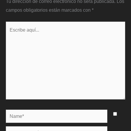
Tu dirección de correo electrónico no será publicada.
Los
campos obligatorios están marcados con
*
Escribe
aquí...
Name*
Correo