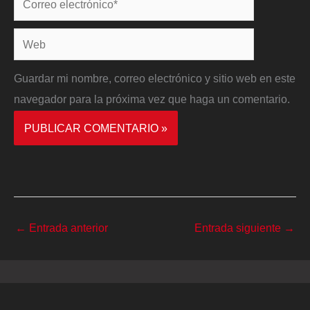
electrónico*
Web
Guardar mi nombre, correo electrónico y sitio web en este
navegador para la próxima vez que haga un comentario.
←
Entrada anterior
Entrada siguiente
→