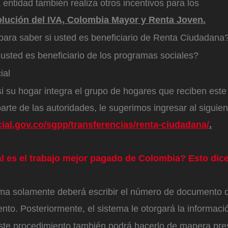
entidad también realiza otros incentivos para los
lución del IVA, Colombia Mayor y Renta Joven.
 para saber si usted es beneficiario de Renta Ciudadana
usted es beneficiario de los programas sociales?
ial
i su hogar integra el grupo de hogares que reciben este
rte de las autoridades, le sugerimos ingresar al siguien
ial.gov.co/sgpp/transferencias/renta-ciudadana/
.
l es el trabajo mejor pagado de Colombia? Esto dice
rma solamente deberá escribir el número de documento d
nto. Posteriormente, el sistema le otorgará la informació
te procedimiento también podrá hacerlo de manera pres