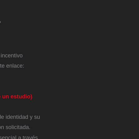
?
 incentivo
te enlace:
 un estudio)
e identidad y su
n solicitada.
encial a través