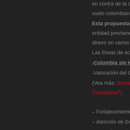
en contra de la 
suelo colombia
Esta propuesta
entidad previam
dinero en varios
Las líneas de ac
-Colombia sin
-Valoración del
(Vea más:
Banco
Ciudadana?)
– Fortalecimien
– Atención de 