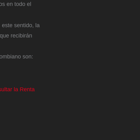
os en todo el
 este sentido, la
que recibirán
lombiano son:
ultar la Renta