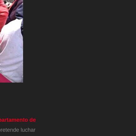
partamento de
pretende luchar