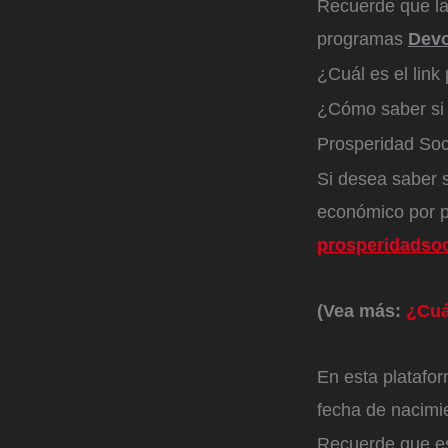
Recuerde que la 
programas
Devo
¿Cuál es el link
¿Cómo saber si 
Prosperidad Soc
Si desea saber s
económico por pa
prosperidadsoc
(Vea más:
¿Cuá
En esta platafo
fecha de nacimie
Recuerde que es