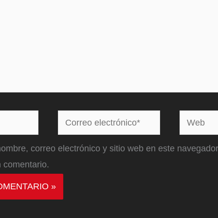
Correo
Web
electrónico*
ombre, correo electrónico y sitio web en este navegador
 comentario.