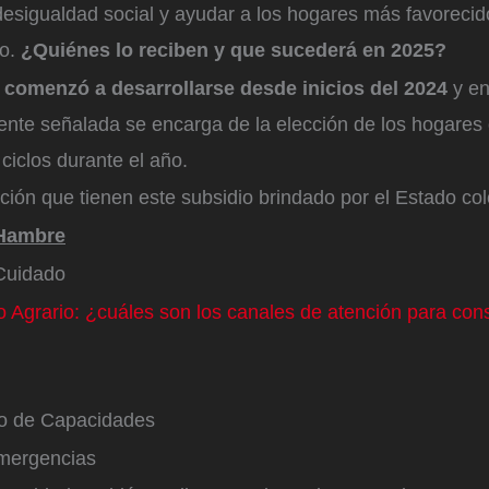
desigualdad social y ayudar a los hogares más favorecid
no.
¿Quiénes lo reciben y que sucederá en 2025?
 comenzó a desarrollarse desde inicios del 2024
y en
ente señalada se encarga de la elección de los hogares 
 ciclos durante el año.
ción que tienen este subsidio brindado por el Estado co
 Hambre
 Cuidado
 Agrario: ¿cuáles son los canales de atención para cons
to de Capacidades
Emergencias