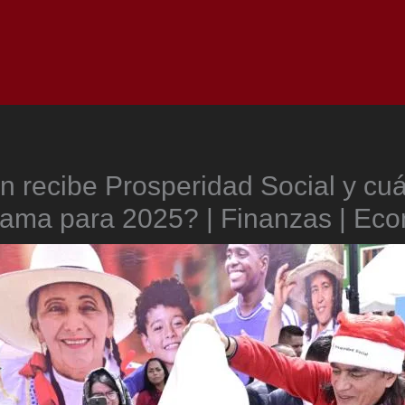
Inicio
Notici
 recibe Prosperidad Social y cuá
ama para 2025? | Finanzas | Ec