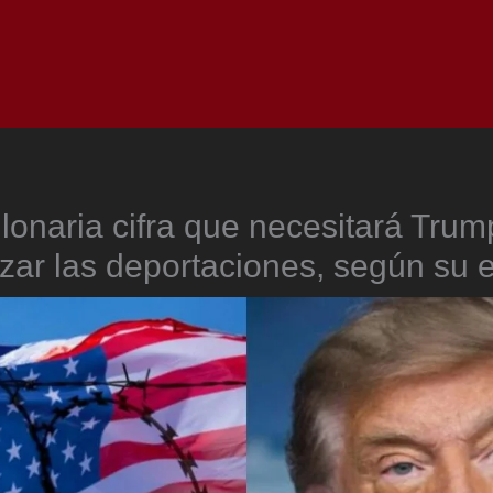
Inicio
Notici
llonaria cifra que necesitará Trum
ar las deportaciones, según su 