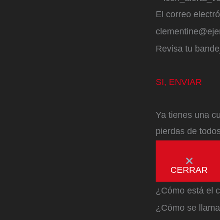
El correo electr
clementine@ej
Revisa tu bandej
SI, ENVIAR
Ya tienes una cu
pierdas de todos
CERRAR
¿Cómo está el c
¿Cómo se llama 