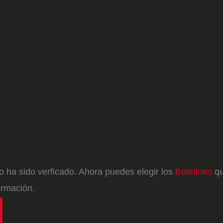
eo ha sido verficado. Ahora puedes elegir los
Boletines
qu
ormación.