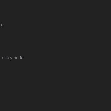
o.
ella y no te