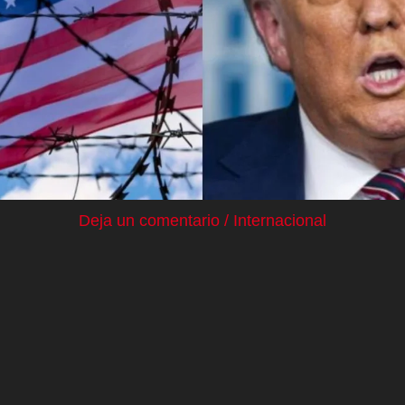
Deja un comentario
/
Internacional