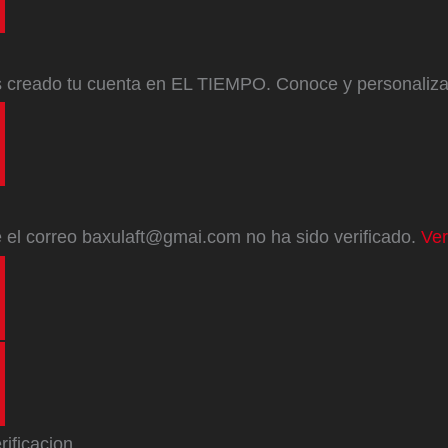
s creado tu cuenta en EL TIEMPO. Conoce y personaliz
e
el correo
baxulaft@gmai.com
no ha sido verificado.
Ver