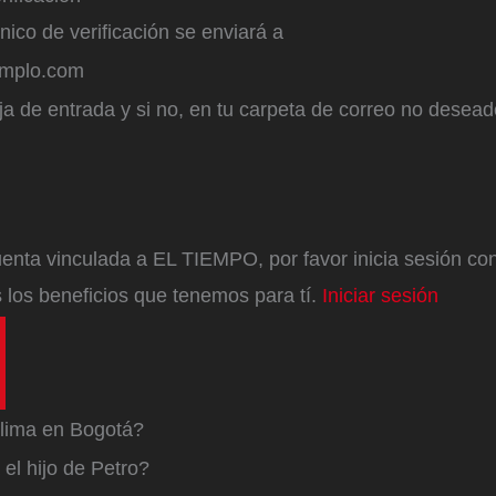
ónico de verificación se enviará a
emplo.com
a de entrada y si no, en tu carpeta de correo no desead
enta vinculada a EL TIEMPO, por favor inicia sesión con 
 los beneficios que tenemos para tí.
Iniciar sesión
lima en Bogotá?
el hijo de Petro?