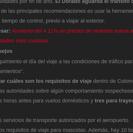
ividades por fin de año,
El Dorado aguarda el tránsito 
de las principales recomendaciones es usar la herramie
 tiempo de control, previo a viajar al exterior.
esar:
Aumento del 4.11% en precios de vivienda nueva 
udades más costosas
sejos
uimiento el día del viaje a las condiciones de tráfico par
lamientos”.
ar cuáles son los requisitos de viaje
dentro de Colombi
las autoridades sobre algún comportamiento sospechos
s horas antes para vuelos domésticos y
tres para traye
los servicios de transporte autorizados por el aeropuerto.
 los requisitos de viaje para mascotas. Además, hay 10 b