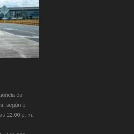
luencia de
da, según el
as 12:00 p. m.