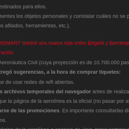
stinados para ellos.
sentes los objetos personales y constatar cuáles no se 
s afilados, herramientas, etc.).
etSMART tendrá una nueva ruta entre Bogotá y Barranqui
ración
 Aeronáutica Civil (cuya proyección es de 10.700.000 pas
tregó sugerencias, a la hora de comprar tiquetes:
e de usar redes de wifi abiertas.
os archivos temporales del navegador
antes de realiz
que la página de la aerolínea es la oficial (no pasar por 
arse de las promociones
. Es importante consultarlas 
nea.