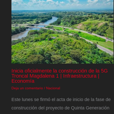
Inicia oficialmente la construcción de la 5G
Troncal Magdalena 1 | Infraestructura |
Economía
Deja un comentario
/
Nacional
Este lunes se firmó el acta de inicio de la fase de
construcción del proyecto de Quinta Generación