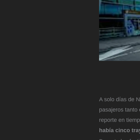
A solo días de N
pasajeros tanto 
reporte en tiemp
había cinco tr