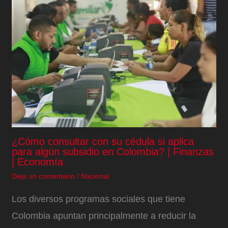
¿Cómo consultar con su cédula si aplica
para algún subsidio en Colombia? | Finanzas
| Economía
Deja un comentario
/
Nacional
Los diversos programas sociales que tiene
Colombia apuntan principalmente a reducir la