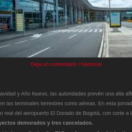
Deja un comentario
/
Nacional
avidad y Año Nuevo, las autoridades prevén una alta af
en las terminales terrestres como aéreas. En esta jorna
o real del aeropuerto El Dorado de Bogotá, con corte a l
ayectos demorados y tres cancelados.