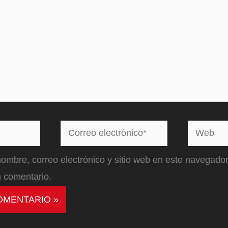
Correo
Web
electrónico*
ombre, correo electrónico y sitio web en este navegador
 comentario.