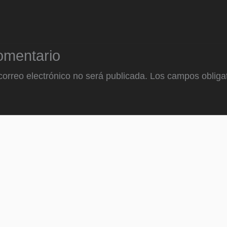
omentario
correo electrónico no será publicada.
Los campos obligat