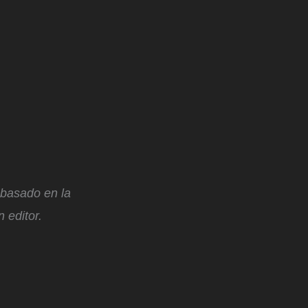
, basado en la
 editor.