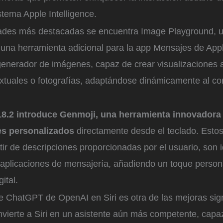
stema Apple Intelligence.
ades más destacadas se encuentra Image Playground, u
 una herramienta adicional para la app Mensajes de Appl
enerador de imágenes, capaz de crear visualizaciones a
extuales o fotografías, adaptándose dinámicamente al co
8.2 introduce Genmoji, una herramienta innovadora
es personalizados
directamente desde el teclado. Estos
ir de descripciones proporcionadas por el usuario, son 
 aplicaciones de mensajería, añadiendo un toque persona
ital.
e ChatGPT de OpenAI en Siri es otra de las mejoras sign
nvierte a Siri en un asistente aún más competente, cap