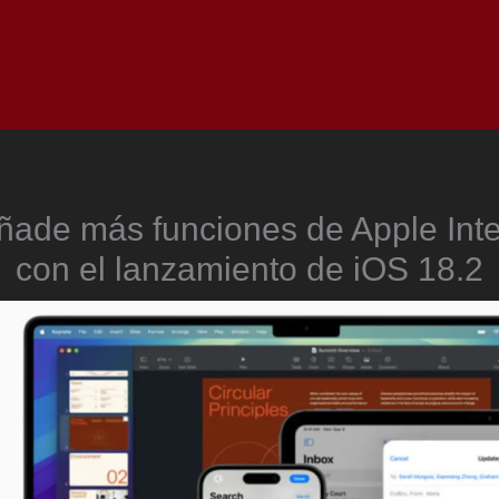
Inicio
Notici
ñade más funciones de Apple Inte
con el lanzamiento de iOS 18.2