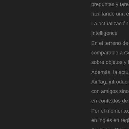
preguntas y tar
facilitando una 
La actualización
Intelligence
En el terreno de 
comparable a Go
sobre objetos y
Además, la actua
AirTag, introduc
con amigos sino
en contextos de 
Por el momento,
en inglés en re