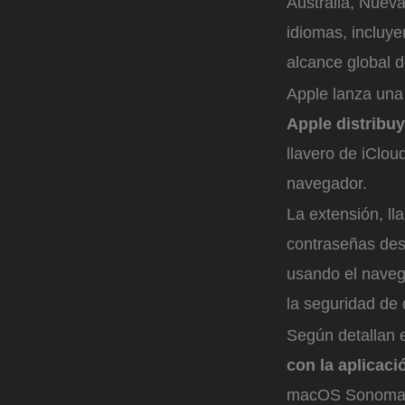
Australia, Nueva
idiomas, incluye
alcance global d
Apple lanza una
Apple distribu
llavero de iClou
navegador.
La extensión, l
contraseñas desd
usando el naveg
la seguridad de 
Según detallan 
con la aplicac
macOS Sonoma, 