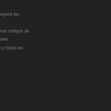
segura las
rar códigos de
dows.
 y todas las