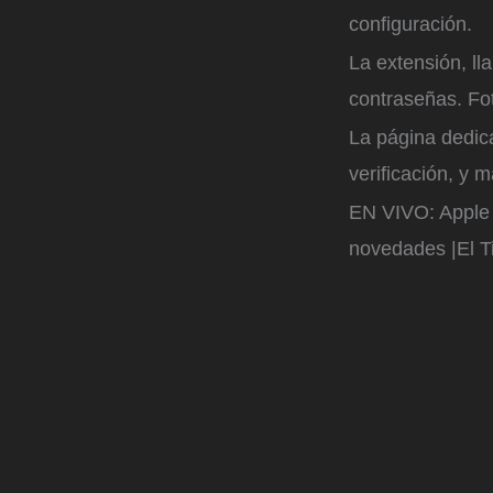
configuración.
La extensión, l
contraseñas.
Fot
La página dedic
verificación, y 
EN VIVO: Apple 
novedades |El 