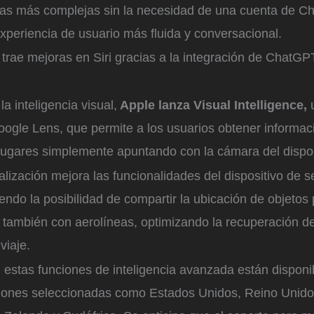
eas más complejas sin la necesidad de una cuenta de C
experiencia de usuario más fluida y conversacional.
 trae mejoras en Siri gracias a la integración de ChatGP
la inteligencia visual,
Apple lanza Visual Intelligence,
ogle Lens, que permite a los usuarios obtener informac
 lugares simplemente apuntando con la cámara del dispos
lización mejora las funcionalidades del dispositivo de 
iendo la posibilidad de compartir la ubicación de objetos
 también con aerolíneas, optimizando la recuperación d
viaje.
 estas funciones de inteligencia avanzada están dispon
giones seleccionadas como Estados Unidos, Reino Unid