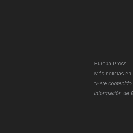
Europa Press
Más noticias e
*Este contenido 
información de E