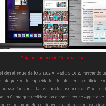
Deja un comentario
/
Internacional
el despliegue de iOS 18.2 y iPadOS 18.2,
marcando u
la integración de capacidades de inteligencia artificial con
e nuevas funcionalidades para los usuarios de iPhone e 
ón, la última que recibirán los dispositivos de Apple este
neras que prometen enriquecer la interacción usuario-di