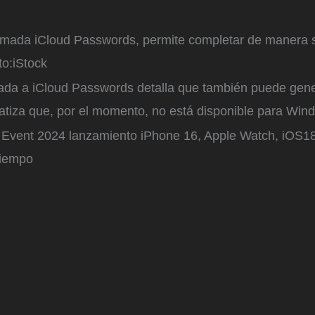
lamada iCloud Passwords, permite completar de manera 
o:
iStock
ada a iCloud Passwords detalla que también puede gene
matiza que, por el momento, no está disponible para Win
Event 2024 lanzamiento iPhone 16, Apple Watch, iOS18
Tiempo