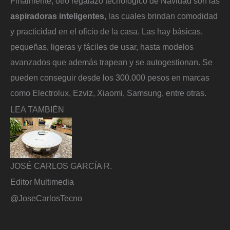
Finalmente, otro regalazo tecnológico de Navidad son las
aspiradoras inteligentes
, las cuales brindan comodidad
y practicidad en el oficio de la casa. Las hay básicas,
pequeñas, ligeras y fáciles de usar, hasta modelos
avanzados que además trapean y se autogestionan. Se
pueden conseguir desde los 300.000 pesos en marcas
como Electrolux, Ezviz, Xiaomi, Samsung, entre otras.
LEA TAMBIÉN
JOSÉ CARLOS GARCÍA R.
Editor Multimedia
@JoseCarlosTecno