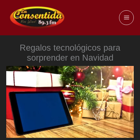
Ir
al
MAI
contenido
ME
Regalos tecnológicos para
sorprender en Navidad