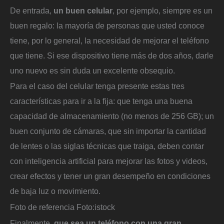
De entrada,
un buen celular
, por ejemplo, siempre es un
buen regalo: la mayoría de personas que usted conoce
tiene, por lo general, la necesidad de mejorar el teléfono
que tiene. Si ese dispositivo tiene más de dos años, darle
uno nuevo es sin duda un excelente obsequio.
Para el caso del celular tenga presente estas tres
características para ir a la fija: que tenga una buena
capacidad de almacenamiento (no menos de 256 GB); un
buen conjunto de cámaras, que sin importar la cantidad
de lentes o las siglas técnicas que traiga, deben contar
con inteligencia artificial para mejorar las fotos y videos,
crear efectos y tener un gran desempeño en condiciones
de baja luz o movimiento.
Foto de referencia
Foto:
istock
Finalmente,
que sea un teléfono con una gran