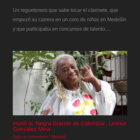
Un reguetonero que sabe tocar el clarinete, que
empezó su carrera en un coro de niños en Medellín
y que participaba en concursos de talento.…
murió la ‘Negra Grande de Colombia’, Leonor
González Mina
Deja un comentario
/
Musical