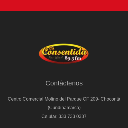
Contáctenos
Centro Comercial Molino del Parque OF 209- Chocontá
(Cundinamarca)
Celular: 333 733 0337