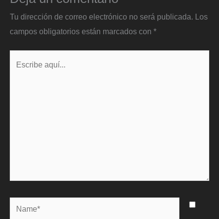
Tu dirección de correo electrónico no será publicada.
Los
campos obligatorios están marcados con
*
Escribe
aquí...
Name*