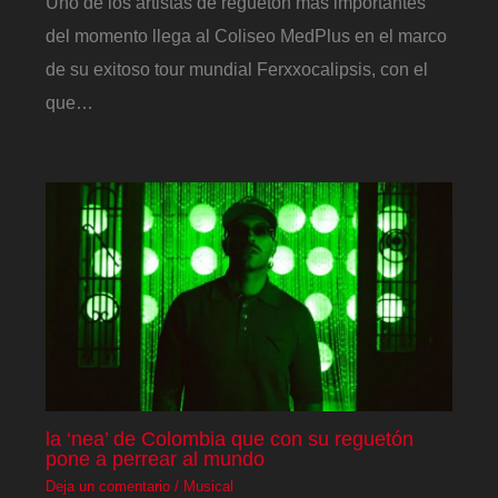
Uno de los artistas de reguetón más importantes
del momento llega al Coliseo MedPlus en el marco
de su exitoso tour mundial Ferxxocalipsis, con el
que…
la ‘nea’ de Colombia que con su reguetón
pone a perrear al mundo
Deja un comentario
/
Musical