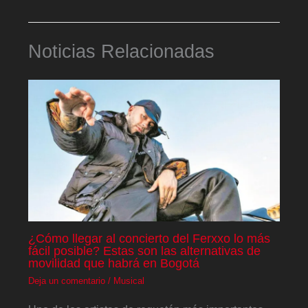
Noticias Relacionadas
¿Cómo llegar al concierto del Ferxxo lo más
fácil posible? Estas son las alternativas de
movilidad que habrá en Bogotá
Deja un comentario
/
Musical