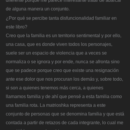
diferente porque me parece interesante tratar de abarcar
de alguna manera un conjunto.
¿Por qué se percibe tanta disfuncionalidad familiar en
este libro?
Creo que la familia es un territorio sentimental y por ello,
una casa, que es donde viven todos los personajes,
suele ser un espacio de violencia que a veces se
normaliza o se ignora y por ende, nunca se afronta sino
que se padece porque creo que existe una resignación
ante ese dolor que nos procuran los demás y, sobre todo,
si son a quienes tenemos más cerca, a quienes
llamamos familia y de ahí que pensé a esta familia como
una familia rota. La matrioshka representa a este
conjunto de personas que se denomina familia y que está
contada a partir de retazos de cada integrante, lo cual me