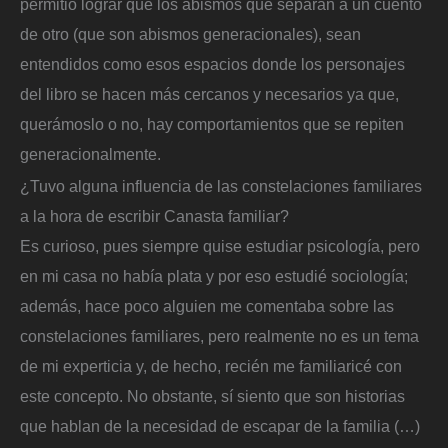
permitió lograr que los abismos que separan a un cuento
de otro (que son abismos generacionales), sean
entendidos como esos espacios donde los personajes
del libro se hacen más cercanos y necesarios ya que,
querámoslo o no, hay comportamientos que se repiten
generacionalmente.
¿Tuvo alguna influencia de las constelaciones familiares
a la hora de escribir Canasta familiar?
Es curioso, pues siempre quise estudiar psicología, pero
en mi casa no había plata y por eso estudié sociología;
además, hace poco alguien me comentaba sobre las
constelaciones familiares, pero realmente no es un tema
de mi experticia y, de hecho, recién me familiaricé con
este concepto. No obstante, sí siento que son historias
que hablan de la necesidad de escapar de la familia (…)