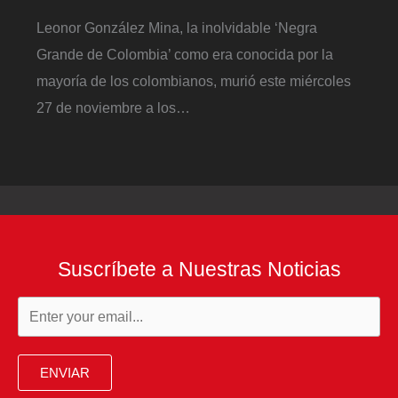
Leonor González Mina, la inolvidable ‘Negra
Grande de Colombia’ como era conocida por la
mayoría de los colombianos, murió este miércoles
27 de noviembre a los…
Suscríbete a Nuestras Noticias
ENVIAR