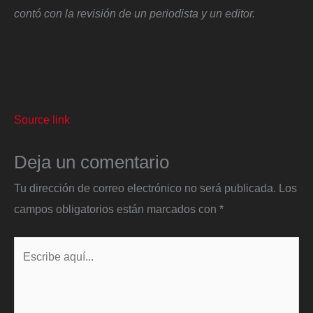
contó con la revisión de un periodista y un editor.
Source link
Deja un comentario
Tu dirección de correo electrónico no será publicada.
Los
campos obligatorios están marcados con
*
Escribe
aquí...