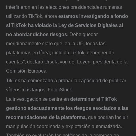
interfirieron en las elecciones presidenciales rumanas
utilizando TikTok, ahora
estamos investigando a fondo
si TikTok ha violado la Ley de Servicios Digitales al
no abordar dichos riesgos.
Debe quedar
meridianamente claro que, en la UE, todas las
plataformas en línea, incluida TikTok, deben rendir
cuentas”, declaró Ursula von der Leyen, presidenta de la
Comisión Europea.
TikTok ha comenzado a probar la capacidad de publicar
vídeos más largos.
Foto:
iStock
La investigación se centra en
determinar si TikTok
gestionó adecuadamente los riesgos asociados a las
recomendaciones de la plataforma,
que podrían incluir
manipulación coordinada y explotación automatizada.
También se evaluarán las políticas de la empresa en