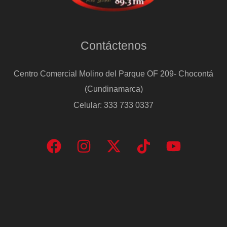
Contáctenos
Centro Comercial Molino del Parque OF 209- Chocontá
(Cundinamarca)
Celular: 333 733 0337