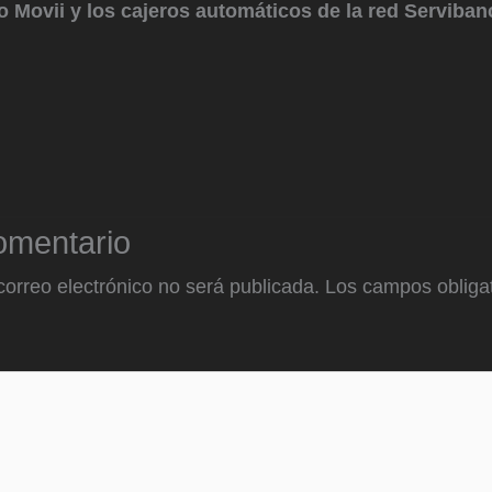
o Movii y los cajeros automáticos de la red Serviba
omentario
correo electrónico no será publicada.
Los campos obligat