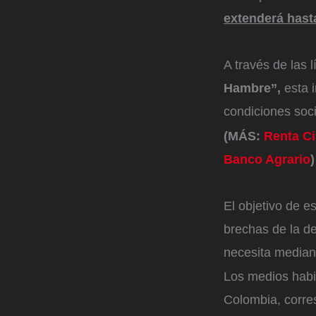
extenderá hast
A través de las 
Hambre”,
esta i
condiciones soci
(MÁS:
Renta Ci
Banco Agrario
)
El objetivo de 
brechas de la de
necesita mediant
Los medios habil
Colombia, corre