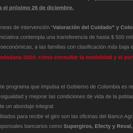
a el próximo 26 de diciembre.
líneas de intervención “
Valoración del Cuidado” y Colo
niciativa contempla una transferencia de hasta $ 500 mil
oeconómicas, a las familias con clasificación más baja e
udadana 2024: cómo consultar la modalidad y el pun
este programa que impulsa el Gobierno de Colombia es re
sigualdad y mejorar las condiciones de vida de la pobla
e un abordaje integral.
itados para recibir el giro son las oficinas del Banco Agr
sponsales bancarios como
Supergiros, Efecty y Reval, 