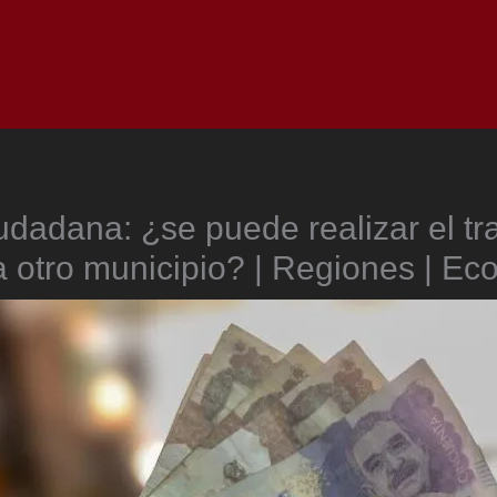
Inicio
Notici
dadana: ¿se puede realizar el tr
 otro municipio? | Regiones | E