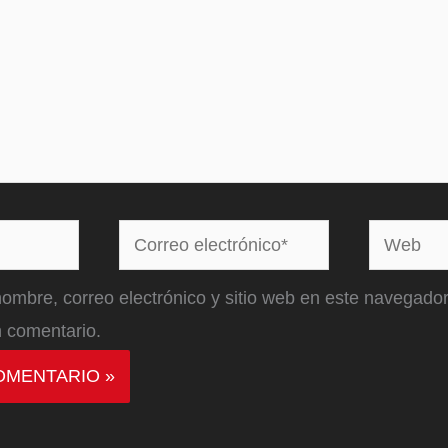
Correo
Web
electrónico*
ombre, correo electrónico y sitio web en este navegador
 comentario.