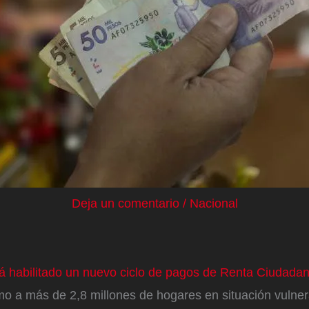
Deja un comentario
/
Nacional
á habilitado un nuevo ciclo de pagos de Renta Ciudada
o a más de 2,8 millones de hogares en situación vulner