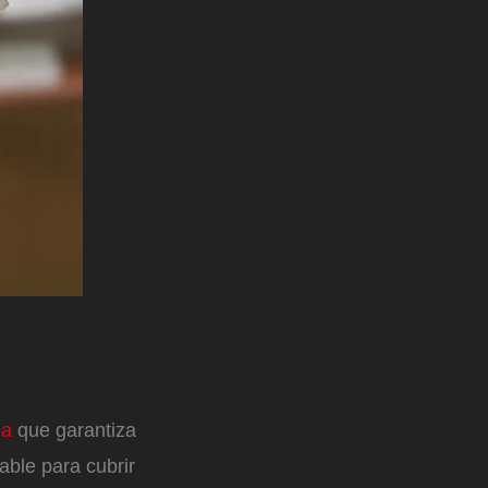
na
que garantiza
able para cubrir