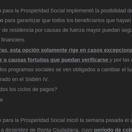
para la Prosperidad Social implementó la posibilidad de
ro
para garantizar que todos los beneficiarios que hayan
r de residencia por causas de fuerza mayor puedan segu
financiero.
as, esta opción solamente rige en casos excepciona
r o causas fortuitas que puedan verificarse
y por las
 los programas sociales se ven obligados a cambiar el l
trado en el Sisbén IV.
dos los ciclos de pagos?
a
 para la Prosperidad Social inició la semana pasada el 
 a diciembre de Renta Ciudadana, cuyo
período de cob