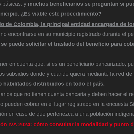
 básicas, y
muchos beneficiarios se preguntan si pue
nicipio. ¿Es viable este procedimiento?
o de Colombia, la principal entidad encargada de lo
 no encontrarse en su municipio registrado durante el p
 se puede solicitar el traslado del beneficio para cob
ner en cuenta que, si es un beneficiario bancarizado, pue
 los subsidios donde y cuando quiera mediante
la red de
habilitados distribuidos en todo el país.
iarios que no tienen cuenta bancaria y deben hacer el ret
lo pueden cobrar en el lugar registrado en la encuesta S
ción en caso de que pertenezca a una población indígen
ón IVA 2024: cómo consultar la modalidad y punto d