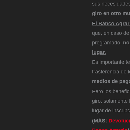
sus necesidades
giro en otro mu
El Banco Agrari
que, en caso de
programado,
no
lugar.
Es importante te
trasferencia de
medios de pago 
Pero los benefic
giro, solamente 
lugar de inscrip
(MÁS:
Devoluci