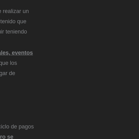
 realizar un
 tenido que
ir teniendo
les, eventos
 que los
ugar de
ciclo de pagos
ro se