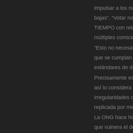
impulsar a los 
bajas”. “Votar 
TIEMPO con rela
múltiples comici
“Esto no necesa
que se cumplan 
estándares de d
Precisamente esa
así lo considera
irregularidades 
replicada por me
La ONG hace hin
que vulnera el d