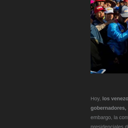
Hoy,
los venezo
gobernadores, 
embargo, la cont
presidenciales 