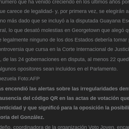
número que ha venido creciendo en los últimos años por
e carece de legalidad- y, por primera vez, se elegirán a
no más dado que se incluyó a la disputada Guayana Es
oral, lo que desató molestias en Georgetown que alegó 
 legalmente ninguno de los dos Estados debería tomar 
ontroversia que cursa en la Corte Internacional de Justici
, de las 24 gobernaciones en disputa, al menos 22 qu
lgunos opositores sean incluidos en el Parlamento.
nezuela
Foto:
AFP
s encendió las alertas sobre las irregularidades den
 ausencia del código QR en las actas de votación qu
tenticidad y que significó para la oposición la posibi
ctoria del González.
ño, coordinadora de la organización Voto Joven, enca