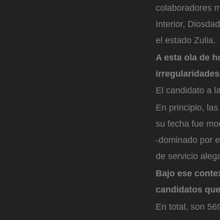
colaboradores m
Interior, Diosda
el estado Zulia.
A esta ola de h
irregularidades
El candidato a 
En principio, la
su fecha fue mod
-dominado por e
de servicio aleg
Bajo ese contex
candidatos que
En total, son 56