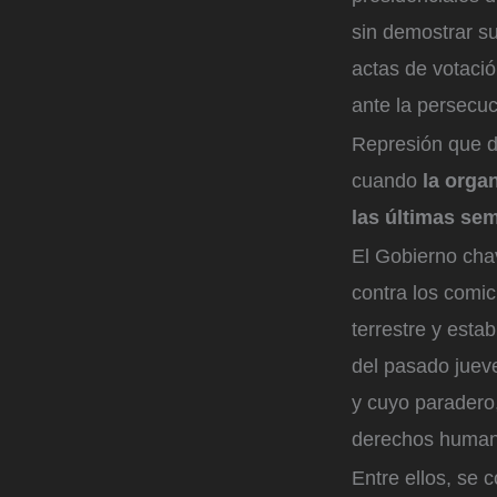
sin demostrar su
actas de votaci
ante la persecuc
Represión que d
cuando
la organ
las últimas se
El Gobierno cha
contra los comic
terrestre y esta
del pasado juev
y cuyo paradero
derechos human
Entre ellos, se 