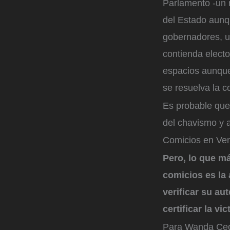
Parlamento -un 
del Estado aunqu
gobernadores, u
contienda elect
espacios aunque
se resuelva la c
Es probable que
del chavismo y a
Comicios en Ve
Pero, lo que má
comicios es la
verificar su au
certificar la vi
Para Wanda Cede