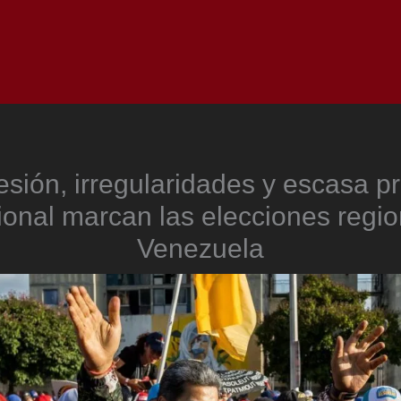
Inicio
Notici
sión, irregularidades y escasa p
ional marcan las elecciones regi
Venezuela