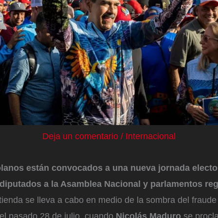
Deja un comentario
/
Internacional
lanos están convocados a una nueva jornada elector
diputados a la Asamblea Nacional y parlamentos reg
ienda se lleva a cabo en medio de la sombra del fraude
del pasado 28 de julio, cuando
Nicolás Maduro
se procla