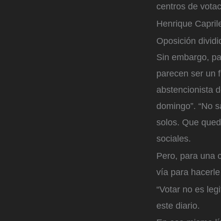
centros de votac
Henrique Capril
Oposición dividi
Sin embargo, par
parecen ser un f
abstencionista 
domingo”. “No sa
solos. Que quede
sociales.
Pero, para una c
vía para hacerle 
“Votar no es legi
este diario.