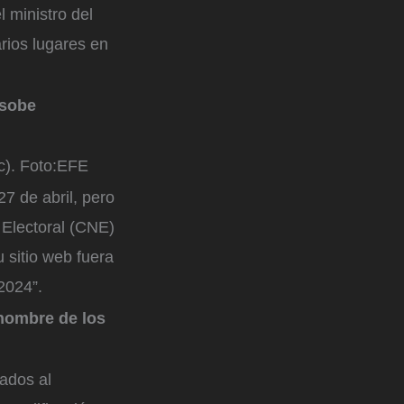
 ministro del
arios lugares en
 sobe
c).
Foto:
EFE
27 de abril, pero
 Electoral (CNE)
 sitio web fuera
2024”.
 nombre de los
tados al