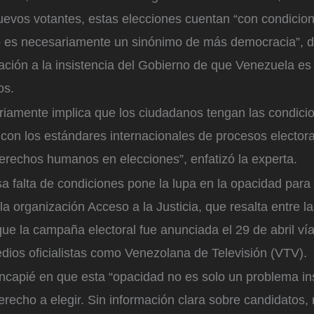
nuevos votantes, estas elecciones cuentan “con condic
no es necesariamente un sinónimo de más democracia”, d
ción a la insistencia del Gobierno de que Venezuela es
os.
riamente implica que los ciudadanos tengan las condici
con los estándares internacionales de procesos electora
erechos humanos en elecciones”, enfatizó la experta.
 falta de condiciones pone la lupa en la opacidad para
 la organización Acceso a la Justicia, que resalta entre l
que la campaña electoral fue anunciada el 29 de abril ví
dios oficialistas como Venezolana de Televisión (VTV).
capié en que esta “opacidad no es solo un problema inst
erecho a elegir. Sin información clara sobre candidatos, 