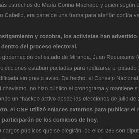
ás estrechos de María Corina Machado y quien según el
do Cabello, era parte de una trama para atentar contra v
ostigamiento y zozobra, los activistas han advertido
 dentro del proceso electoral.
la gobernación del estado de Miranda, Juan Requesens (
s elecciones estaban pactadas para realizarse el pasado 
ificada sin previo aviso. De hecho, el Consejo Nacional
l chavismo- no hizo público el cronograma y mantiene su
ando un “hackeo activo desde las elecciones de julio de 
to, el CNE utilizó enlaces externos para publicar el
 participarán de los comicios de hoy.
9 cargos públicos que se elegirán, de ellos 285 son dipu