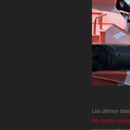
Los últimos día
las costas canar