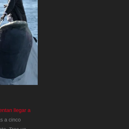
ntan llegar a
s a cinco