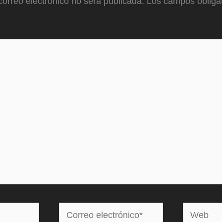
correo electrónico no será publicada.
Los campos obligat
Correo
Web