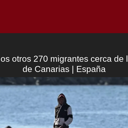
Inicio
Notici
s otros 270 migrantes cerca de 
de Canarias | España