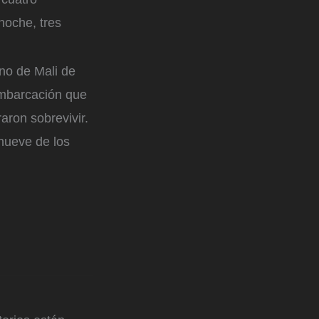
noche, tres
no de Mali de
embarcación que
aron sobrevivir.
 nueve de los