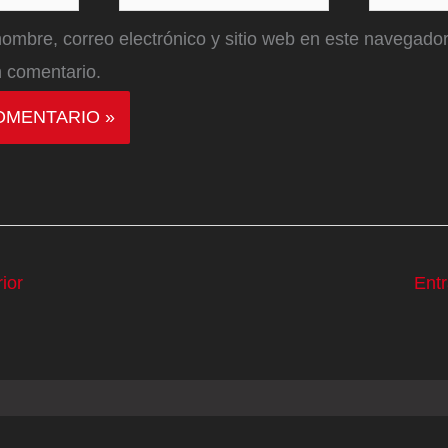
electrónico*
ombre, correo electrónico y sitio web en este navegador
 comentario.
ior
Ent