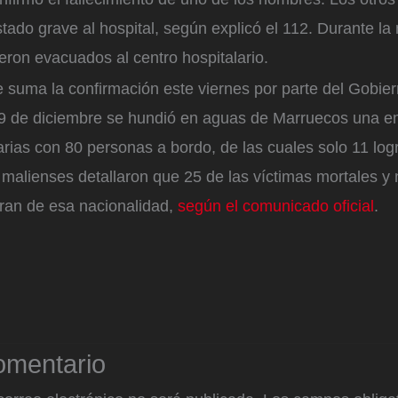
tado grave al hospital, según explicó el 112. Durante la 
ron evacuados al centro hospitalario.
 suma la confirmación este viernes por parte del Gobier
9 de diciembre se hundió en aguas de Marruecos una 
arias con 80 personas a bordo, de las cuales solo 11 logr
malienses detallaron que 25 de las víctimas mortales y
eran de esa nacionalidad,
según el comunicado oficial
.
omentario