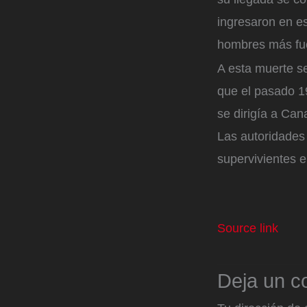
ingresaron en es
hombres más fue
A esta muerte se
que el pasado 1
se dirigía a Can
Las autoridades 
supervivientes 
Source link
Deja un c