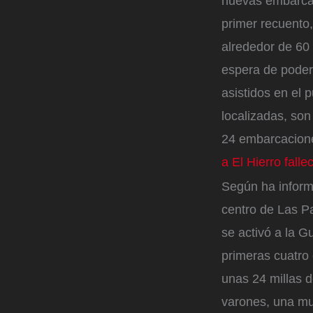
nuevas embarcac
primer recuento
alrededor de 60 
espera de poder
asistidos en el
localizadas, son
24 embarcacione
a El Hierro falle
Según ha inform
centro de Las Pa
se activó a la G
primeras cuatro 
unas 24 millas d
varones, una mu