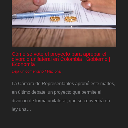
Cómo se votó el proyecto para aprobar el
divorcio unilateral en Colombia | Gobierno |
Economía
Deja un comentario
/
Nacional
La Cámara de Representantes aprobó este martes,
en último debate, un proyecto que permite el
divorcio de forma unilateral, que se convertirá en
ley una…