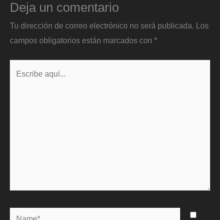
Deja un comentario
Tu dirección de correo electrónico no será publicada.
Los
campos obligatorios están marcados con
*
Escribe
aquí...
Name*