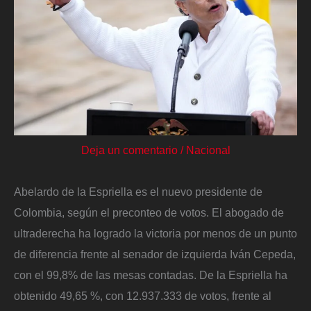
Deja un comentario
/
Nacional
Abelardo de la Espriella es el nuevo presidente de
Colombia, según el preconteo de votos. El abogado de
ultraderecha ha logrado la victoria por menos de un punto
de diferencia frente al senador de izquierda Iván Cepeda,
con el 99,8% de las mesas contadas. De la Espriella ha
obtenido 49,65 %, con 12.937.333 de votos, frente al