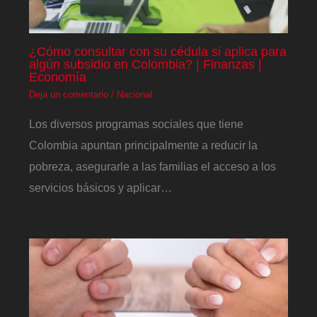
¿Cómo consultar con su cédula si aplica para
algún subsidio en Colombia? | Finanzas |
Economía
Deja un comentario
/
Nacional
Los diversos programas sociales que tiene
Colombia apuntan principalmente a reducir la
pobreza, asegurarle a las familias el acceso a los
servicios básicos y aplicar…