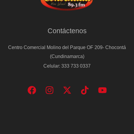
Contáctenos
Centro Comercial Molino del Parque OF 209- Chocontá
(Cundinamarca)
Celular: 333 733 0337