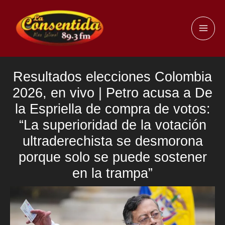
Ir
al
MAI
contenido
ME
Resultados elecciones Colombia
2026, en vivo | Petro acusa a De
la Espriella de compra de votos:
“La superioridad de la votación
ultraderechista se desmorona
porque solo se puede sostener
en la trampa”