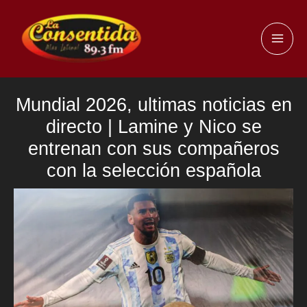
Ir
al
MAI
contenido
ME
Mundial 2026, ultimas noticias en
directo | Lamine y Nico se
entrenan con sus compañeros
con la selección española