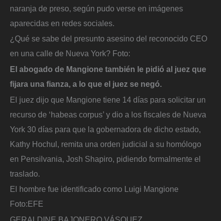
naranja de preso, según pudo verse en imágenes
aparecidas en redes sociales.
¿Qué se sabe del presunto asesino del reconocido CEO
en una calle de Nueva York?
Foto:
El abogado de Mangione también le pidió al juez que
fijara una fianza, a lo que el juez se negó.
El juez dijo que Mangione tiene 14 días para solicitar un
recurso de ‘habeas corpus’ y dio a los fiscales de Nueva
York 30 días para que la gobernadora de dicho estado,
Kathy Hochul, remita una orden judicial a su homólogo
en Pensilvania, Josh Shapiro, pidiendo formalmente el
traslado.
El hombre fue identificado como Luigi Mangione
Foto:
EFE
GERALDINE BAJONERO VÁSQUEZ