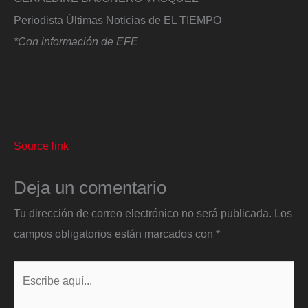
Periodista Últimas Noticias de EL TIEMPO
*Con información de EFE
Source link
Deja un comentario
Tu dirección de correo electrónico no será publicada.
Los
campos obligatorios están marcados con
*
Escribe
aquí...