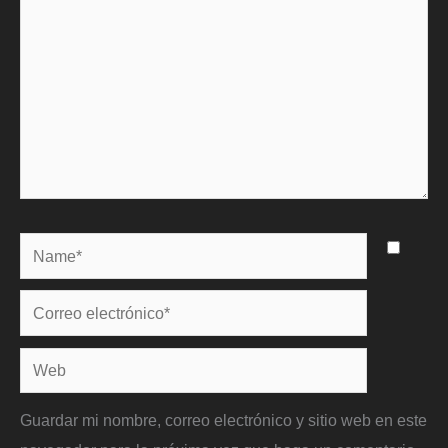
Name*
Correo
electrónico*
Web
Guardar mi nombre, correo electrónico y sitio web en este