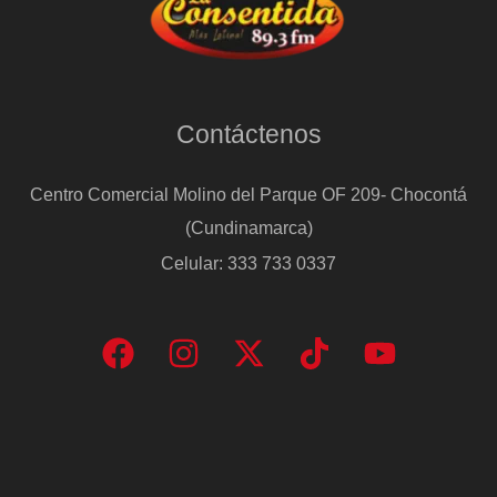
Contáctenos
Centro Comercial Molino del Parque OF 209- Chocontá
(Cundinamarca)
Celular: 333 733 0337