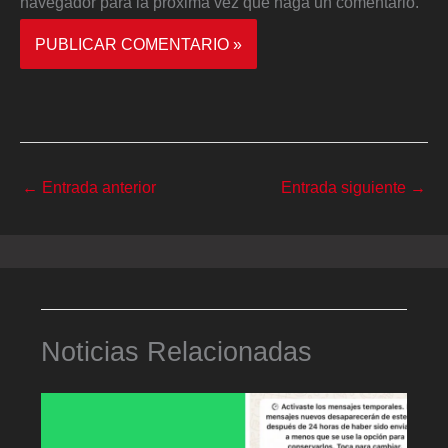
navegador para la próxima vez que haga un comentario.
←
Entrada anterior
Entrada siguiente
→
Noticias Relacionadas