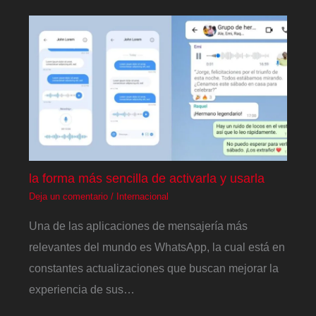
la forma más sencilla de activarla y usarla
Deja un comentario
/
Internacional
Una de las aplicaciones de mensajería más
relevantes del mundo es WhatsApp, la cual está en
constantes actualizaciones que buscan mejorar la
experiencia de sus…