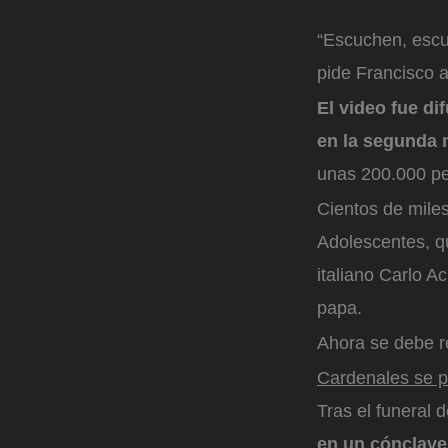
“Escuchen, escu
pide Francisco a
El video fue d
en la segunda 
unas 200.000 p
Cientos de mile
Adolescentes, q
italiano Carlo Ac
papa.
Ahora se debe re
Cardenales se p
Tras el funeral 
en un cónclave 