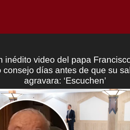
Inicio
Notici
 inédito video del papa Francisc
o consejo días antes de que su sa
agravara: ‘Escuchen’