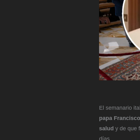
El semanario ita
papa Francisc
salud
y de que 
días.