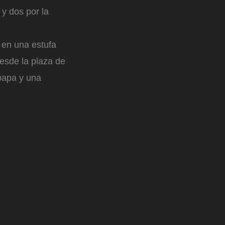
 y dos por la
 en una estufa
desde la plaza de
papa y una