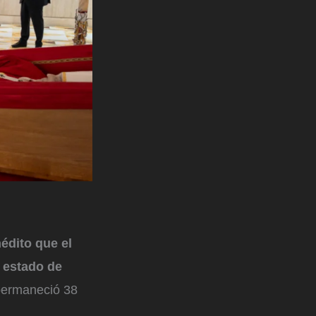
nédito que el
 estado de
 permaneció 38