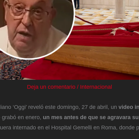
Deja un comentario
/
Internacional
liano ‘Oggi’ reveló este domingo, 27 de abril, un
video i
o
grabó en enero,
un mes antes de que se agravara su
fuera internado en el Hospital Gemelli en Roma, donde