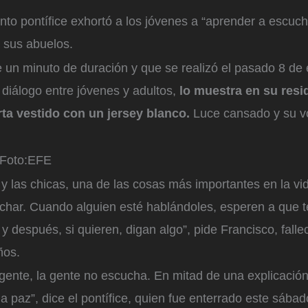
funto pontífice exhortó a los jóvenes a “aprender a escuch
 sus abuelos.
 un minuto de duración y que se realizó el pasado 8 de
e diálogo entre jóvenes y adultos,
lo muestra en su resi
ta vestido con un jersey blanco.
Luce cansado y su v
Foto:
EFE
 y las chicas, una de las cosas más importantes en la vi
char. Cuando alguien esté hablándoles, esperen a que 
 y después, si quieren, digan algo”, pide Francisco, fall
ños.
 gente, la gente no escucha. En mitad de una explicació
a paz”, dice el pontífice, quien fue enterrado este sábado