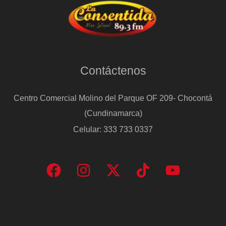
Contáctenos
Centro Comercial Molino del Parque OF 209- Chocontá
(Cundinamarca)
Celular: 333 733 0337