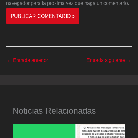
navegador para la próxima vez que haga un comentario.
←
Entrada anterior
Entrada siguiente
→
Noticias Relacionadas