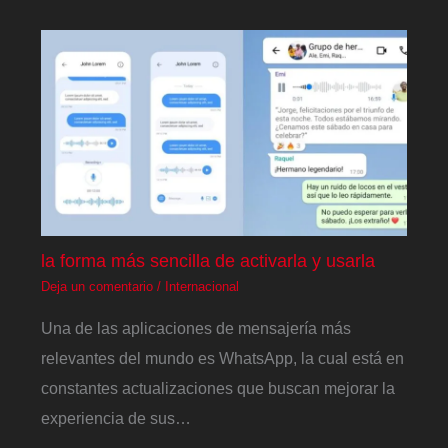
la forma más sencilla de activarla y usarla
Deja un comentario
/
Internacional
Una de las aplicaciones de mensajería más
relevantes del mundo es WhatsApp, la cual está en
constantes actualizaciones que buscan mejorar la
experiencia de sus…