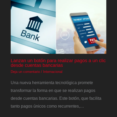
Lanzan un botón para realizar pagos a un clic
desde cuentas bancarias
Deja un comentario
/
Internacional
Una nueva herramienta tecnológica promete
transformar la forma en que se realizan pagos
desde cuentas bancarias. Este botón, que facilita
tanto pagos únicos como recurrentes,…