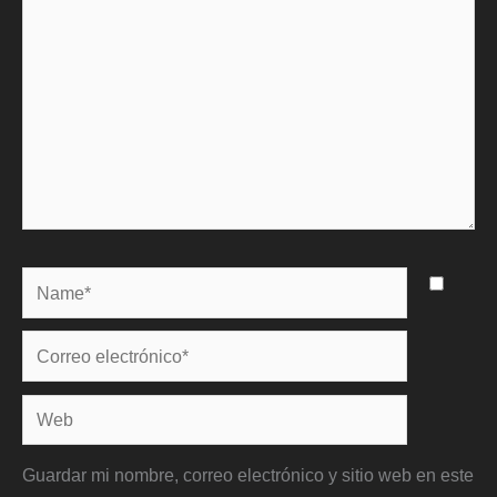
Name*
Correo
electrónico*
Web
Guardar mi nombre, correo electrónico y sitio web en este