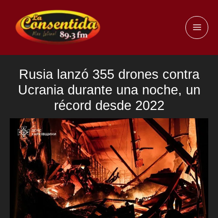
Ir
al
MAI
contenido
ME
Rusia lanzó 355 drones contra
Ucrania durante una noche, un
récord desde 2022