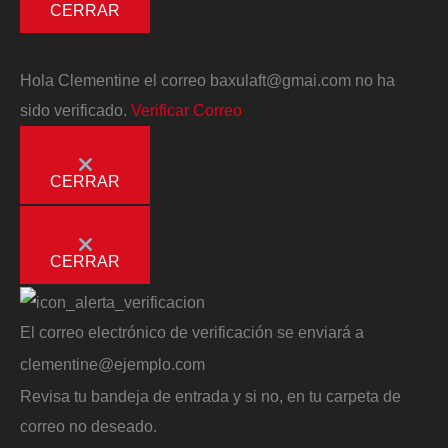
CERRAR
Hola
Clementine
el correo
baxulaft@gmai.com
no ha
sido verificado.
Verificar Correo
CERRAR
CERRAR
El correo electrónico de verificación se enviará a
clementine@ejemplo.com
Revisa tu bandeja de entrada y si no, en tu carpeta de
correo no deseado.