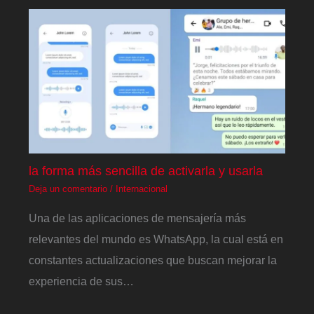
la forma más sencilla de activarla y usarla
Deja un comentario
/
Internacional
Una de las aplicaciones de mensajería más
relevantes del mundo es WhatsApp, la cual está en
constantes actualizaciones que buscan mejorar la
experiencia de sus…