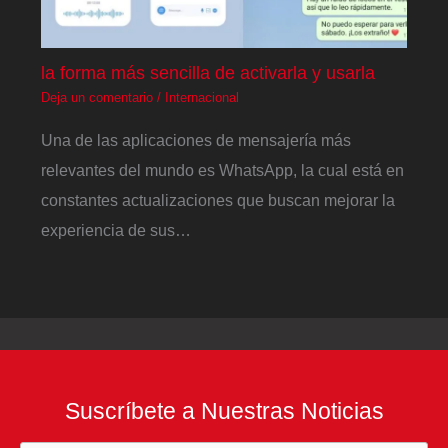
la forma más sencilla de activarla y usarla
Deja un comentario
/
Internacional
Una de las aplicaciones de mensajería más
relevantes del mundo es WhatsApp, la cual está en
constantes actualizaciones que buscan mejorar la
experiencia de sus…
Suscríbete a Nuestras Noticias