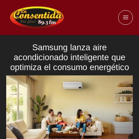
Ir
al
MAI
contenido
ME
Samsung lanza aire
acondicionado inteligente que
optimiza el consumo energético