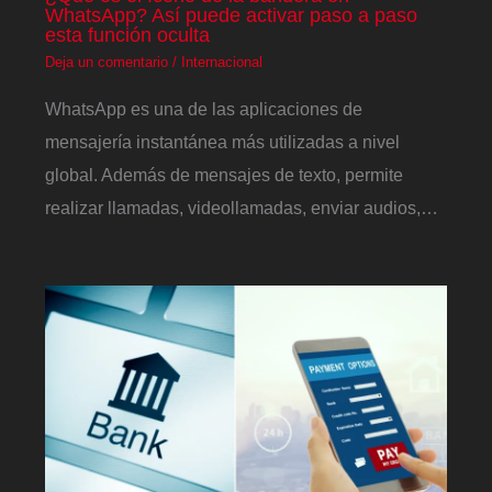
WhatsApp? Así puede activar paso a paso
esta función oculta
Deja un comentario
/
Internacional
WhatsApp es una de las aplicaciones de
mensajería instantánea más utilizadas a nivel
global. Además de mensajes de texto, permite
realizar llamadas, videollamadas, enviar audios,…