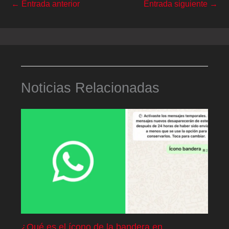
←
Entrada anterior
Entrada siguiente
→
Noticias Relacionadas
¿Qué es el ícono de la bandera en