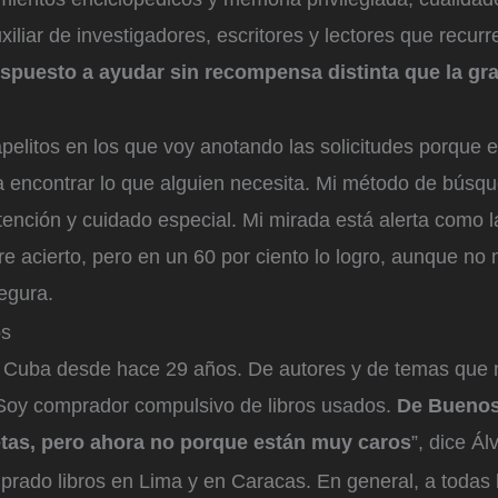
xiliar de investigadores, escritores y lectores que recurr
spuesto a ayudar sin recompensa distinta que la gra
pelitos en los que voy anotando las solicitudes porque es
 encontrar lo que alguien necesita. Mi método de búsq
ención y cuidado especial. Mi mirada está alerta como l
re acierto, pero en un 60 por ciento lo logro, aunque no
egura.
os
de Cuba desde hace 29 años. De autores y de temas que n
. Soy comprador compulsivo de libros usados.
De Buenos 
etas, pero ahora no porque están muy caros
”, dice Ál
rado libros en Lima y en Caracas. En general, a todas 