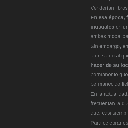
Venderían libros
En esa época, f
inusuales
en un
ambas modalida
Sin embargo, en
a un santo al qu
hacer de su loc
permanente que,
permanecido fiel
En la actualidad
frecuentan la q
que, casi siemp
Para celebrar e