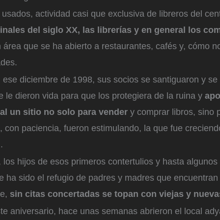
 usados, actividad casi que exclusiva de libreros del cen
inales del siglo XX, las librerías y en general los co
 área que se ha abierto a restaurantes, cafés y, cómo no
des.
 ese diciembre de 1998, sus socios se santiguaron y 
e le dieron vida para que los protegiera de la ruina y
apo
al un sitio no solo para vender
y comprar libros, sino p
 con paciencia, fueron estimulando, la que fue creciend
.
, los hijos de esos primeros contertulios y hasta algunos 
ue ha sido el refugio de padres y madres que encuentran
re,
sin citas concertadas se topan con viejas y nuev
ste aniversario, hace unas semanas abrieron el local ad