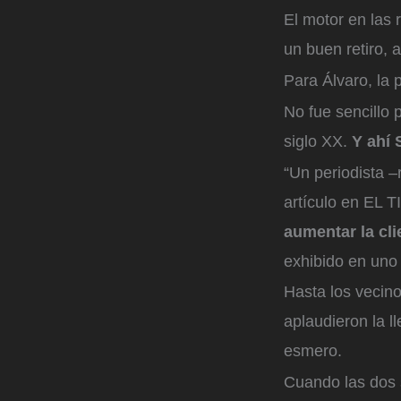
El motor en las 
un buen retiro, 
Para Álvaro, la 
No fue sencillo p
siglo XX.
Y ahí S
“Un periodista –
artículo en EL
aumentar la cli
exhibido en uno 
Hasta los vecino
aplaudieron la l
esmero.
Cuando las dos s