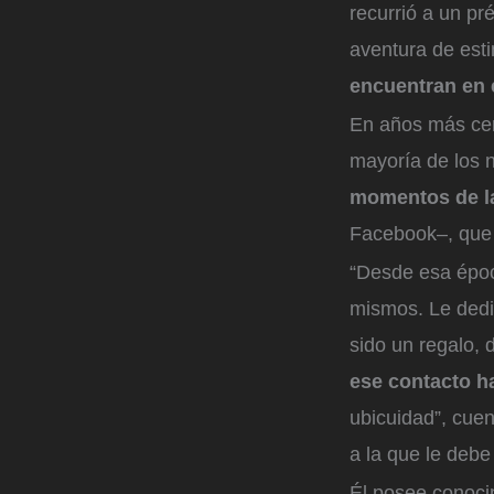
recurrió a un pr
aventura de esti
encuentran en 
En años más cerc
mayoría de los 
momentos de la
Facebook–, que s
“Desde esa époc
mismos. Le dedi
sido un regalo, 
ese contacto h
ubicuidad”, cuen
a la que le debe
Él posee conoci