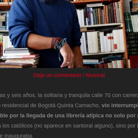
Deja un comentario
/
Musical
 y seis años, la solitaria y tranquila calle 70 con carrer
rio residencial de Bogotá Quinta Camacho,
vio interrump
ble por la llegada de una librería atípica no solo po
 los católicos (no aparece en santoral alguno), sino por
se inauguraba.