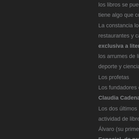
los libros se pu
tiene algo que c
La constancia l
restaurantes y c
exclusiva a lit
los arrumes de l
deporte y cienci
Los profetas
Los fundadores 
Claudia Cadena
Los dos últimos
actividad de li
Álvaro (su prime