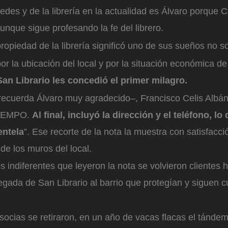
redes y de la librería en la actualidad es Álvaro porque 
aunque sigue profesando la fe del librero.
propiedad de la librería significó uno de sus sueños no 
or la ubicación del local y por la situación económica de 
an Librario les concedió el primer milagro.
recuerda Álvaro muy agradecido–, Francisco Celis Albán
 TIEMPO.
Al final, incluyó la dirección y el teléfono, lo
entela
”. Ese recorte de la nota la muestra con satisfacci
de los muros del local.
s indiferentes que leyeron la nota se volvieron clientes h
legada de San Librario al barrio que protegían y siguen 
ocias se retiraron, en un año de vacas flacas el tándem