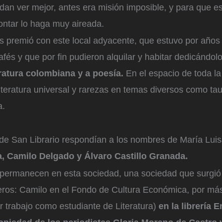
edan ver mejor, antes era misión imposible, y para que es
ontar lo haga muy aireada.
os premió con este local adyacente, que estuvo por años
afés y que por fin pudieron alquilar y habitar dedicándol
eratura colombiana y a poesía.
En el espacio de toda l
iteratura universal y rarezas en temas diversos como ta
a.
de San Librario respondían a los nombres de María Lui
, Camilo Delgado y Álvaro Castillo Granada.
 permanecen en esta sociedad, una sociedad que surgió 
breros: Camilo en el Fondo de Cultura Económica, por má
r trabajo como estudiante de Literatura)
en la librería 