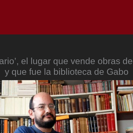
Inicio
Notici
ario’, el lugar que vende obras 
y que fue la biblioteca de Gabo