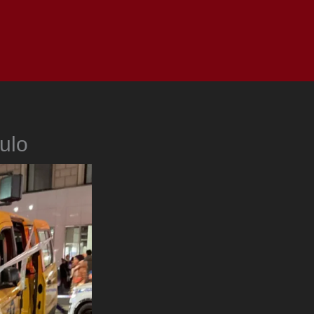
as
Top
Redes
Pauta
Privacy Policy
ulo