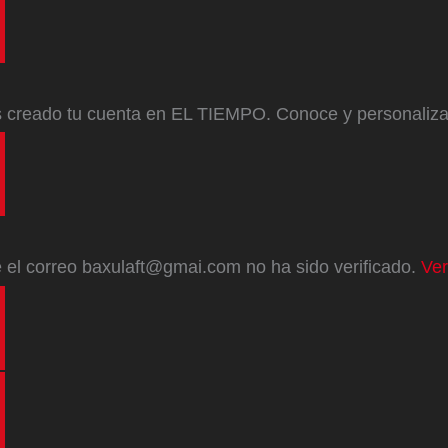
s creado tu cuenta en EL TIEMPO. Conoce y personaliz
e
el correo
baxulaft@gmai.com
no ha sido verificado.
Ver