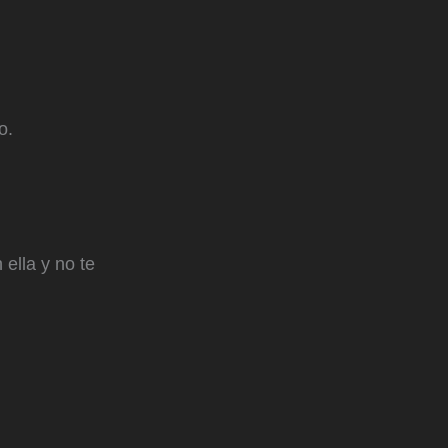
o.
ella y no te