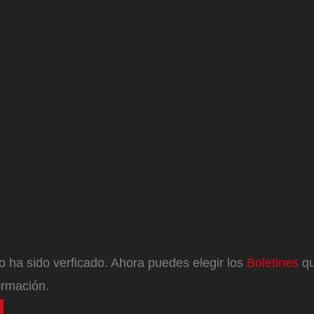
eo ha sido verficado. Ahora puedes elegir los
Boletines
qu
ormación.