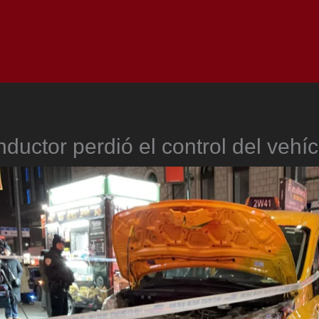
Inicio
Notici
nductor perdió el control del vehíc