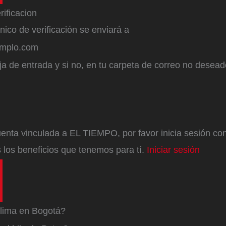
ónico de verificación se enviará a
emplo.com
a de entrada y si no, en tu carpeta de correo no desead
enta vinculada a EL TIEMPO, por favor inicia sesión con 
 los beneficios que tenemos para tí.
Iniciar sesión
lima en Bogotá?