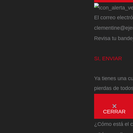
El correo electr
clementine@ej
Revisa tu bandej
SI, ENVIAR
Ya tienes una cu
pierdas de todos
CERRAR
¿Cómo está el c