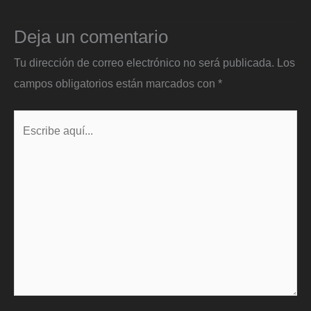
Deja un comentario
Tu dirección de correo electrónico no será publicada.
Los
campos obligatorios están marcados con
*
Escribe
aquí...