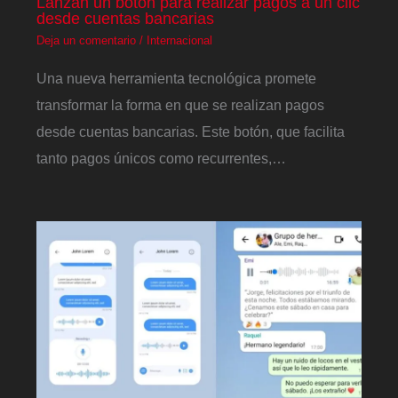
Lanzan un botón para realizar pagos a un clic
desde cuentas bancarias
Deja un comentario
/
Internacional
Una nueva herramienta tecnológica promete
transformar la forma en que se realizan pagos
desde cuentas bancarias. Este botón, que facilita
tanto pagos únicos como recurrentes,…