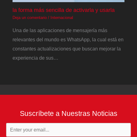
la forma más sencilla de activarla y usarla
Deja un comentario
/
Internacional
Una de las aplicaciones de mensajería más
relevantes del mundo es WhatsApp, la cual está en
constantes actualizaciones que buscan mejorar la
experiencia de sus…
Suscríbete a Nuestras Noticias