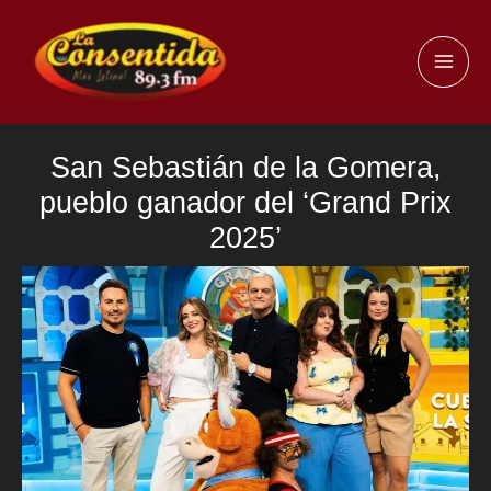
Ir
al
MAI
contenido
ME
San Sebastián de la Gomera,
pueblo ganador del ‘Grand Prix
2025’