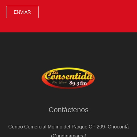
ENVIAR
Contáctenos
Centro Comercial Molino del Parque OF 209- Chocontá
(Cundinamarca)