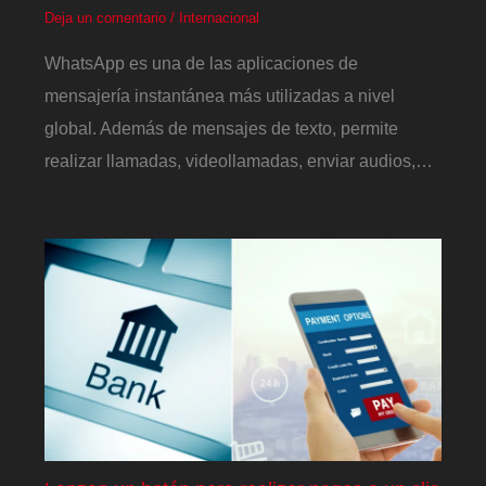
Deja un comentario
/
Internacional
WhatsApp es una de las aplicaciones de
mensajería instantánea más utilizadas a nivel
global. Además de mensajes de texto, permite
realizar llamadas, videollamadas, enviar audios,…