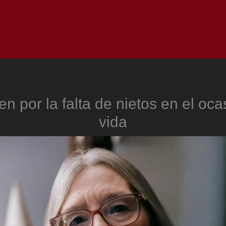
Inicio
Notici
gen por la falta de nietos en el oca
vida