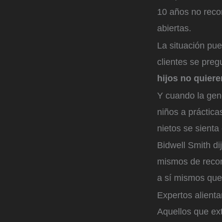
10 años no recon
abiertas.
La situación pu
clientes se preg
hijos no quiere
Y cuando la gen
niños a práctica
nietos se sienta
Bidwell Smith di
mismos de recon
a sí mismos que
Expertos alienta
Aquellos que ex