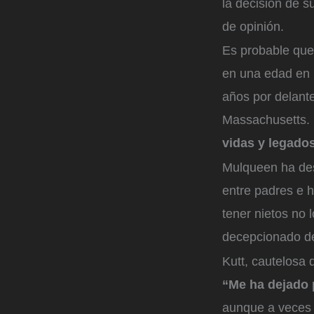
la decisión de s
de opinión.
Es probable que 
en una edad en 
años por delant
Massachusetts.
vidas y legados
Mulqueen ha desc
entre padres e 
tener nietos no
decepcionado de
Kutt, cautelosa 
“Me ha dejado 
aunque a veces n