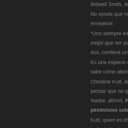
Bidwell Smith, t
No ayuda que nu
envejecer.
“Uno siempre es
mejor que ser pa
eso, conlleva un
Es una especie d
sabe cómo abord
Christine Kutt, 
pensar que no qu
madre, afirmó.
P
pesimismo sobr
Kutt, quien es d