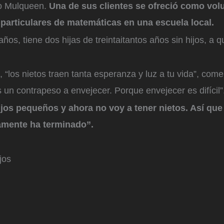
jo Mulqueen.
Una de sus clientes se ofreció como volu
 particulares de matemáticas en una escuela local.
 años, tiene dos hijas de treintaitantos años sin hijos, a
“los nietos traen tanta esperanza y luz a tu vida”, com
 un contrapeso a envejecer. Porque envejecer es difícil”
jos pequeños y ahora no voy a tener nietos. Así que
lamente ha terminado”.
jos