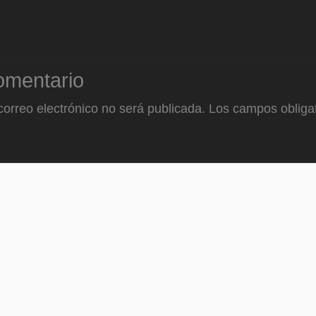
omentario
correo electrónico no será publicada.
Los campos obligat