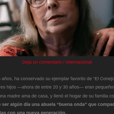
Deja un comentario
/
Internacional
6 años, ha conservado su ejemplar favorito de “El Conejo
res hijos —ahora de entre 20 y 30 años— eran pequeño
na madre ama de casa, y llenó el hogar de su familia co
e ser algún día una abuela “buena onda” que compart
itas con una nueva generación.