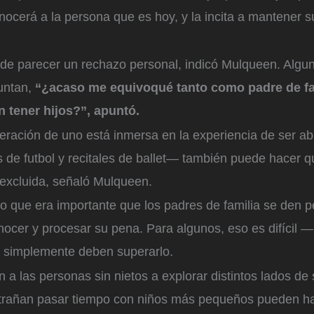
ocerá a la persona que es hoy, y la incita a mantener 
ede parecer un rechazo personal, indicó Mulqueen. Algu
untan,
“¿acaso me equivoqué tanto como padre de fa
n tener hijos?”, apuntó.
eración de uno está inmersa en la experiencia de ser ab
s de futbol y recitales de ballet— también puede hacer q
 excluida, señaló Mulqueen.
jo que era importante que los padres de familia se den p
ocer y procesar su pena. Para algunos, eso es difícil —
 simplemente deben superarlo.
n a las personas sin nietos a explorar distintos lados de
trañan pasar tiempo con niños más pequeños pueden ha