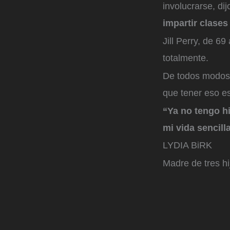
involucrarse, di
impartir clases
Jill Perry, de 69
totalmente.
De todos modos, 
que tener eso es
“Ya no tengo hi
mi vida sencil
LYDIA BiRK
Madre de tres hi