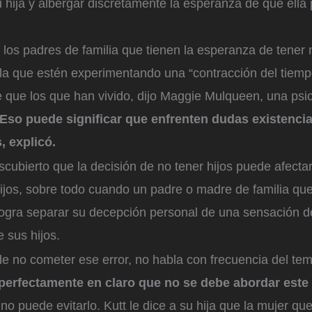
u hija y albergar discretamente la esperanza de que ella
los padres de familia que tienen la esperanza de tener n
la que estén experimentando una “contracción del tiem
e que los que han vivido, dijo Maggie Mulqueen, una psi
Eso puede significar que enfrenten dudas existenci
, explicó.
ubierto que la decisión de no tener hijos puede afectar 
hijos, sobre todo cuando un padre o madre de familia q
 logra separar su decepción personal de una sensación d
 sus hijos.
de no cometer ese error, no habla con frecuencia del tem
perfectamente en claro que no se debe abordar este
o puede evitarlo. Kutt le dice a su hija que la mujer qu