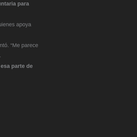
ntaria para
 quienes apoya
entó. “Me parece
.
 esa parte de