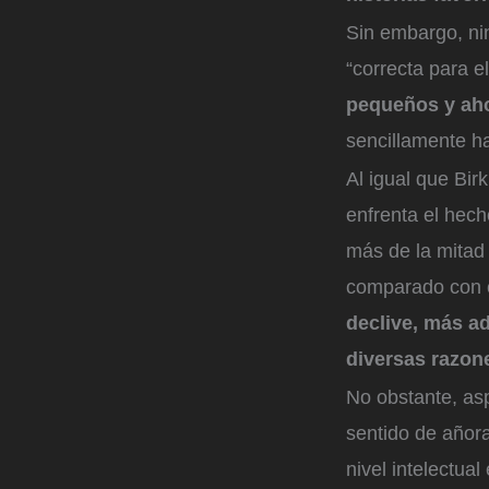
Sin embargo, nin
“correcta para e
pequeños y aho
sencillamente h
Al igual que Bi
enfrenta el hec
más de la mitad 
comparado con c
declive, más a
diversas razone
No obstante, as
sentido de añora
nivel intelectual