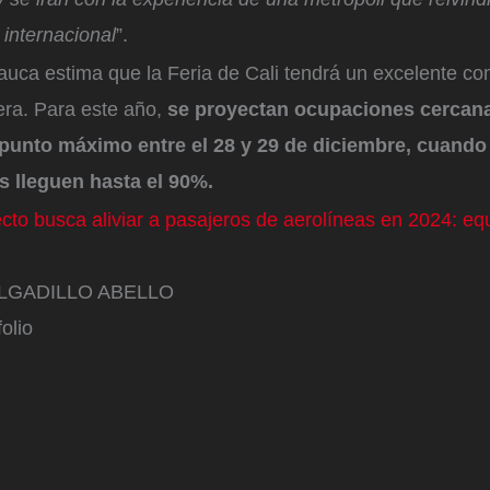
internacional
”.
Cauca estima que la Feria de Cali tendrá un excelente c
era. Para este año,
se proyectan ocupaciones cercana
punto máximo entre el 28 y 29 de diciembre, cuando
s lleguen hasta el 90%.
to busca aliviar a pasajeros de aerolíneas en 2024: equ
LGADILLO ABELLO
olio