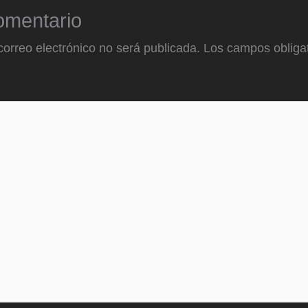
omentario
correo electrónico no será publicada.
Los campos obligat