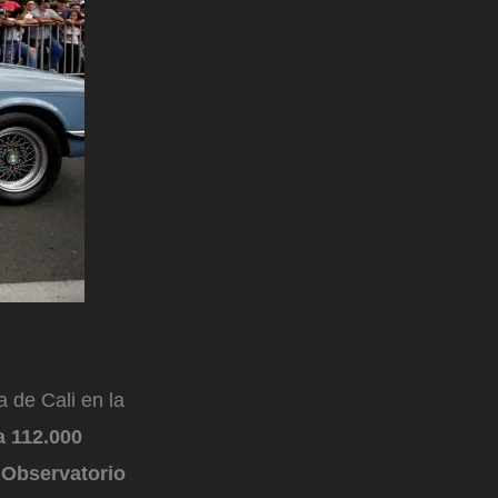
a de Cali en la
a 112.000
l
Observatorio