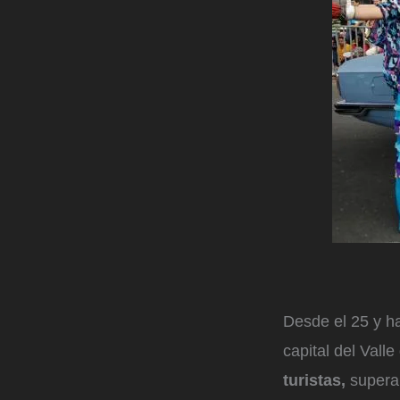
Desde el 25 y ha
capital del Vall
turistas,
superan