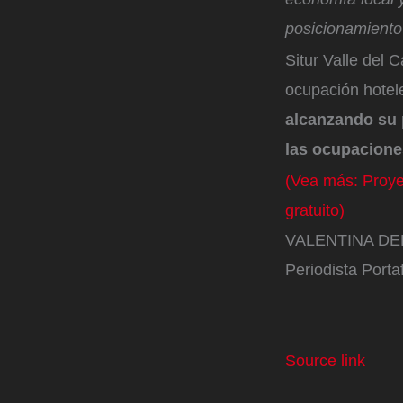
posicionamiento 
Situr Valle del 
ocupación hotel
alcanzando su 
las ocupacione
(Vea más: Proyec
gratuito)
VALENTINA DE
Periodista Portaf
Source link