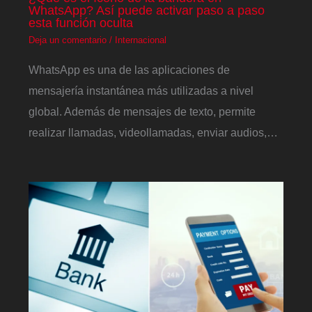
WhatsApp? Así puede activar paso a paso
esta función oculta
Deja un comentario
/
Internacional
WhatsApp es una de las aplicaciones de
mensajería instantánea más utilizadas a nivel
global. Además de mensajes de texto, permite
realizar llamadas, videollamadas, enviar audios,…