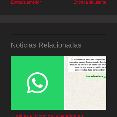
←
Entrada anterior
Entrada siguiente
→
Noticias Relacionadas
¿Qué es el ícono de la bandera en