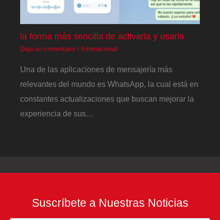
la forma más sencilla de activarla y usarla
Deja un comentario
/
Internacional
Una de las aplicaciones de mensajería más
relevantes del mundo es WhatsApp, la cual está en
constantes actualizaciones que buscan mejorar la
experiencia de sus…
Suscríbete a Nuestras Noticias