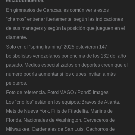
estadounidense.
En gimnasios de Caracas, es común ver a estos
“chamos” entrenar fuertemente, según las indicaciones
de sus managers y según la posición que jueguen en el
diamante.
Solo en el “spring training” 2025 estuvieron 147
beisbolistas venezolanos por encima de los 132 del año
pasado. Medios especializados en deportes creen que el
número podría aumentar si los clubes invitan a más
peloteros.
Foto de referencia.
Foto:
IMAGO / Pond5 Images
Los “criollos” están en los equipos,:Bravos de Atlanta,
Mets de Nueva York, Filis de Filadelfia, Marlins de
Florida, Nacionales de Washington, Cerveceros de
Milwaukee, Cardenales de San Luis, Cachorros de