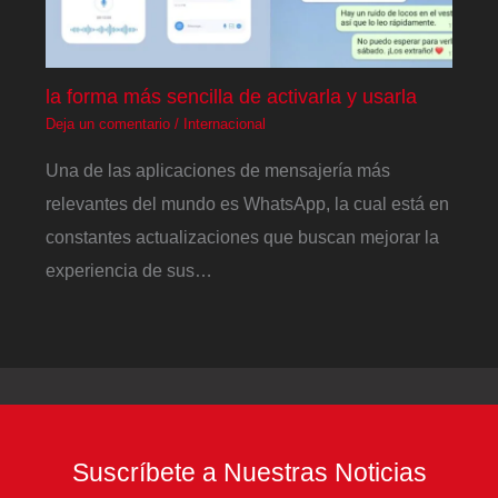
la forma más sencilla de activarla y usarla
Deja un comentario
/
Internacional
Una de las aplicaciones de mensajería más
relevantes del mundo es WhatsApp, la cual está en
constantes actualizaciones que buscan mejorar la
experiencia de sus…
Suscríbete a Nuestras Noticias