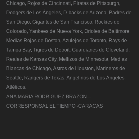
Chicago, Rojos de Cincinnati, Piratas de Pittsburgh,
Dodgers de Los Ángeles, D-backs de Arizona, Padres de
San Diego, Gigantes de San Francisco, Rockies de
Colorado, Yankees de Nueva York, Orioles de Baltimore,
Medias Rojas de Boston, Azulejos de Toronto, Rays de
Tampa Bay, Tigres de Detroit, Guardianes de Cleveland,
Reales de Kansas City, Mellizos de Minnesota, Medias
Blancas de Chicago, Astros de Houston, Marineros de
Seattle, Rangers de Texas, Angelinos de Los Ángeles,
Atléticos.
ANA MARÍA RODRÍGUEZ BRAZÓN –
CORRESPONSAL EL TIEMPO -CARACAS