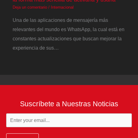
Deja un comentario
/
Internacional
Una de las aplicaciones de mensajería más
relevantes del mundo es WhatsApp, la cual está en
constantes actualizaciones que buscan mejorar la
experiencia de sus…
Suscríbete a Nuestras Noticias