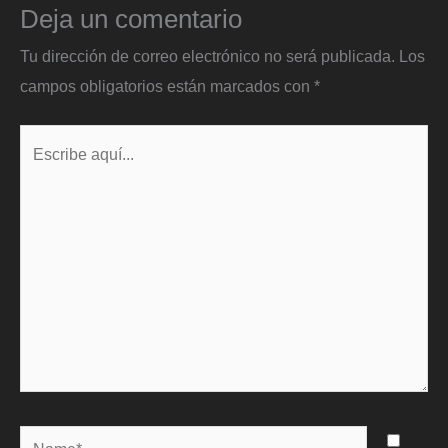
Deja un comentario
Tu dirección de correo electrónico no será publicada.
Los
campos obligatorios están marcados con
*
Escribe
aquí...
Name*