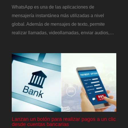
WhatsApp es una de las aplicaciones de
mensajería instantánea más utilizadas a nivel
global. Además de mensajes de texto, permite
realizar llamadas, videollamadas, enviar audios,…
Lanzan un botón para realizar pagos a un clic
desde cuentas bancarias