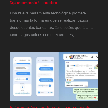
Deja un comentario
/
Internacional
Una nueva herramienta tecnológica promete
transformar la forma en que se realizan pagos
desde cuentas bancarias. Este botón, que facilita
tanto pagos únicos como recurrentes,…
la forma más sencilla de activarla y usarla