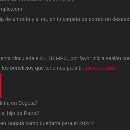
emplo.com
a de entrada y si no, en tu carpeta de correo no desead
enta vinculada a EL TIEMPO, por favor inicia sesión con 
 los beneficios que tenemos para tí.
Iniciar sesión
lima en Bogotá?
el hijo de Petro?
a en Bogotá como quedaría para el 2024?