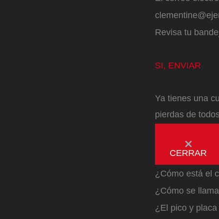
clementine@ej
Revisa tu bandej
SI, ENVIAR
Ya tienes una cu
pierdas de todos
CERRAR
¿Cómo está el c
¿Cómo se llama 
¿El pico y plac