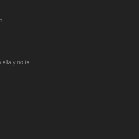
o.
ella y no te