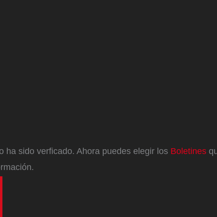
eo ha sido verficado. Ahora puedes elegir los
Boletines
qu
ormación.