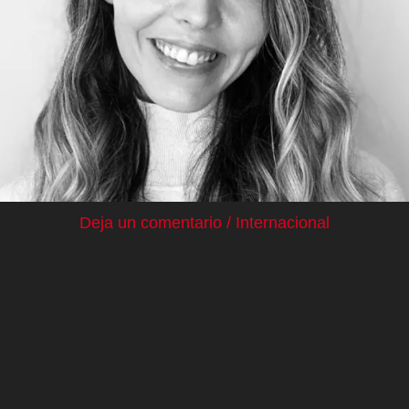
Deja un comentario
/
Internacional