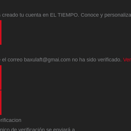
s creado tu cuenta en EL TIEMPO. Conoce y personaliz
e
el correo
baxulaft@gmai.com
no ha sido verificado.
Ver
ónico de verificación se enviará a