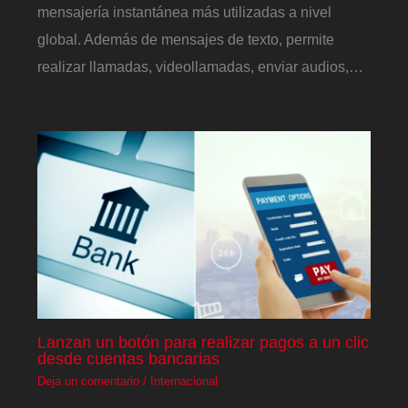
mensajería instantánea más utilizadas a nivel
global. Además de mensajes de texto, permite
realizar llamadas, videollamadas, enviar audios,…
Lanzan un botón para realizar pagos a un clic
desde cuentas bancarias
Deja un comentario
/
Internacional