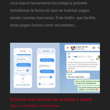
Una nueva herramienta tecnológica promete
transformar la forma en que se realizan pagos
desde cuentas bancarias. Este botón, que facilita
tanto pagos únicos como recurrentes,…
la forma más sencilla de activarla y usarla
Deja un comentario
/
Internacional