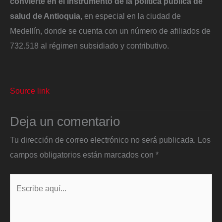
convierte en el instrumento de la política pública de
en especial en la ciudad de
salud de Antioquia
,
Medellín, donde se cuenta con un número de afiliados de
732.518 al régimen subsidiado y contributivo.
Source link
Deja un comentario
Tu dirección de correo electrónico no será publicada.
Los
campos obligatorios están marcados con
*
Escribe
aquí...