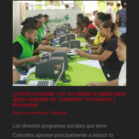
¿Cómo consultar con su cédula si aplica para
algún subsidio en Colombia? | Finanzas |
Economía
Deja un comentario
/
Nacional
Los diversos programas sociales que tiene
Colombia apuntan principalmente a reducir la