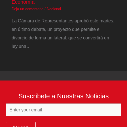
Economía
Deja un comentario
/
Nacional
La Cámara de Representantes aprobó este martes,
en último debate, un proyecto que permite el
divorcio de forma unilateral, que se convertirá en
ley una…
Suscríbete a Nuestras Noticias