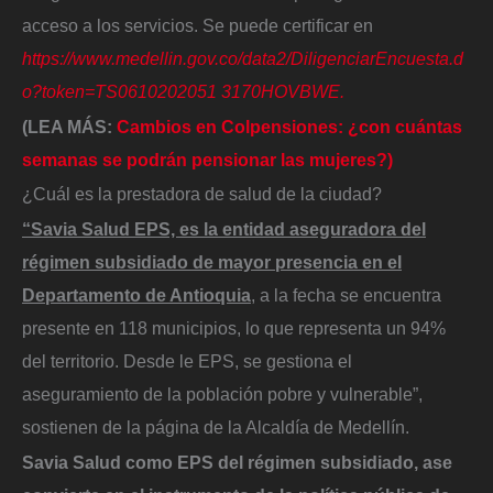
acceso a los servicios. Se puede certificar en
https://www.medellin.gov.co/data2/DiligenciarEncuesta.d
o?token=TS0610202051 3170HOVBWE.
(LEA MÁS:
Cambios en Colpensiones: ¿con cuántas
semanas se podrán pensionar las mujeres?)
¿Cuál es la prestadora de salud de la ciudad?
“Savia Salud EPS, es la entidad aseguradora del
régimen subsidiado de mayor presencia en el
Departamento de Antioquia
, a la fecha se encuentra
presente en 118 municipios, lo que representa un 94%
del territorio. Desde le EPS, se gestiona el
aseguramiento de la población pobre y vulnerable”,
sostienen de la página de la Alcaldía de Medellín.
Savia Salud como EPS del régimen subsidiado, a
se