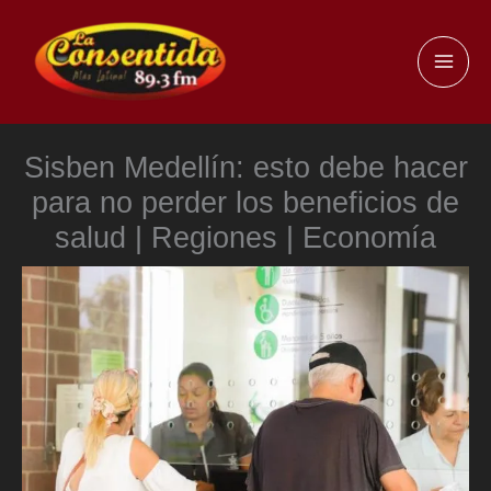
Ir
al
MAI
contenido
ME
Sisben Medellín: esto debe hacer
para no perder los beneficios de
salud | Regiones | Economía