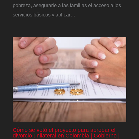
pobreza, asegurarle a las familias el acceso a los
servicios básicos y aplicar…
Cómo se votó el proyecto para aprobar el
divorcio unilateral en Colombia | Gobierno |