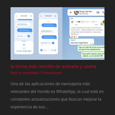
la forma más sencilla de activarla y usarla
Deja un comentario
/
Internacional
Una de las aplicaciones de mensajería más
relevantes del mundo es WhatsApp, la cual está en
constantes actualizaciones que buscan mejorar la
experiencia de sus…