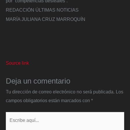
por “competencias desleales”.
REDACCIÓN ÚLTIMAS NOTICIAS
MARÍA JULIANA CRUZ MARROQUÍN
Source link
Deja un comentario
Tu dirección de correo electrónico no será publicada.
Los
campos obligatorios están marcados con
*
Escribe
aquí...