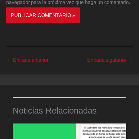
navegador para la próxima vez que haga un comentario.
←
Entrada anterior
Entrada siguiente
→
Noticias Relacionadas