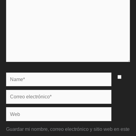
Name*
Correo
electrónico*
Web
Guardar mi nombre, correo electrónico y sitio web en este