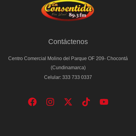
Contáctenos
Centro Comercial Molino del Parque OF 209- Chocontá
(Cundinamarca)
Celular: 333 733 0337