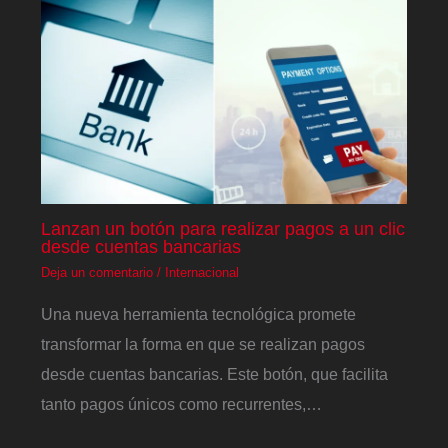
Lanzan un botón para realizar pagos a un clic
desde cuentas bancarias
Deja un comentario
/
Internacional
Una nueva herramienta tecnológica promete
transformar la forma en que se realizan pagos
desde cuentas bancarias. Este botón, que facilita
tanto pagos únicos como recurrentes,…