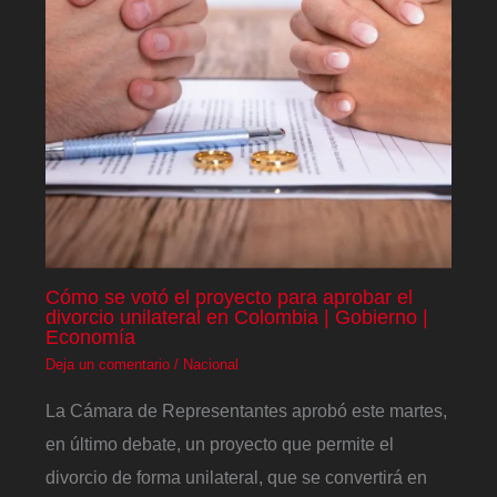
Cómo se votó el proyecto para aprobar el
divorcio unilateral en Colombia | Gobierno |
Economía
Deja un comentario
/
Nacional
La Cámara de Representantes aprobó este martes,
en último debate, un proyecto que permite el
divorcio de forma unilateral, que se convertirá en