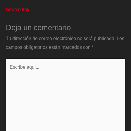
Source link
Deja un comentario
Tu dirección de correo electrónico no será publicada.
Los
campos obligatorios están marcados con
*
Escribe
aquí...