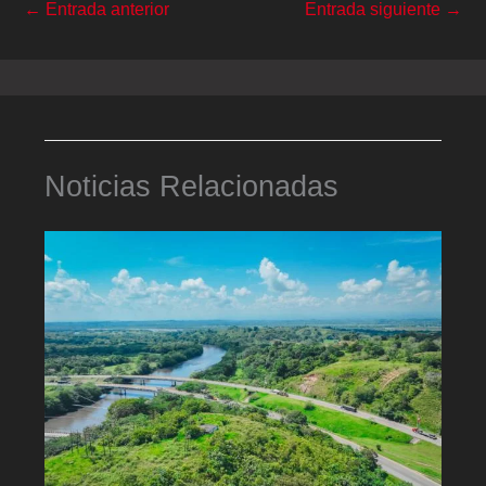
←
Entrada anterior
Entrada siguiente
→
Noticias Relacionadas