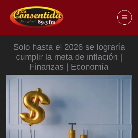
Ir
al
MAI
contenido
ME
Solo hasta el 2026 se lograría
cumplir la meta de inflación |
Finanzas | Economía