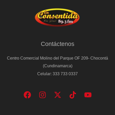
Contáctenos
Centro Comercial Molino del Parque OF 209- Chocontá
(Cundinamarca)
Celular: 333 733 0337