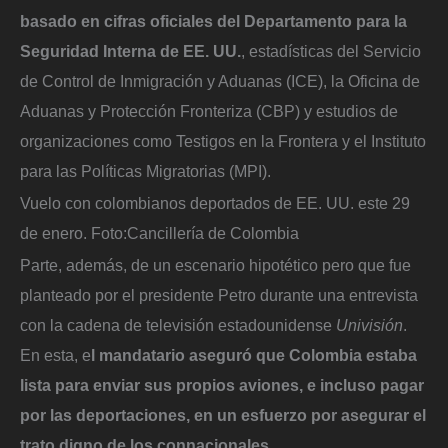
basado en cifras oficiales del Departamento para la
Seguridad Interna de EE. UU.
, estadísticas del Servicio
de Control de Inmigración y Aduanas (ICE), la Oficina de
Aduanas y Protección Fronteriza (CBP) y estudios de
organizaciones como Testigos en la Frontera y el Instituto
para las Políticas Migratorias (MPI).
Vuelo con colombianos deportados de EE. UU. este 29
de enero.
Foto:
Cancillería de Colombia
Parte, además, de un escenario hipotético pero que fue
planteado por el presidente Petro durante una entrevista
con la cadena de televisión estadounidense
Univisión
.
En esta, e
l mandatario aseguró que Colombia estaba
lista para enviar sus propios aviones, e incluso pagar
por las deportaciones, en un esfuerzo por asegurar el
trato digno de los connacionales.