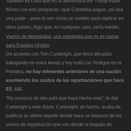
También es claro que en la administración Trump están
felices con ese prospecto –que Colombia pague, así sea
una parte–, pues lo ven como un modelo para replicar en
otros países. Algo que, en cualquier caso, sería inédito.
Vuelos de deportados, una estrategia que no es nueva
para Estados Unidos
De acuerdo con Tom Cartwright, que lleva décadas
trabajando en estos temas y hoy está con Testigos en la
Frontera,
no hay referentes anteriores de una nación
asumiendo los costos de las repatriaciones que hace
EE. UU.
“No conozco de otro país que haya hecho esto”, le dijo
Cartwright a este diario. Cartwright, de hecho, acaba de
publicar su último reporte donde hace un balance de los
vuelos de repatriación que van desde la llegada de