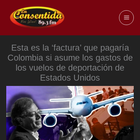
Ir
al
MAI
contenido
ME
Esta es la ‘factura’ que pagaría
Colombia si asume los gastos de
los vuelos de deportación de
Estados Unidos