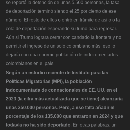
se reportó la detención de unas 5.500 personas, la tasa
de deportación terminó siendo el 25 por ciento de ese
número. El resto de ellos o entró en trámite de asilo o la
cola de deportación esperando su turno para regresar.
Aún si Trump lograra cerrar con candado la frontera y no
permitir el ingreso de un solo colombiano más, eso lo
dejaría con una enorme población de indocumentados
colombianos en el país.
Según un estudio reciente de Instituto para las
Políticas Migratorias (MPI), la población
indocumentada de connacionales de EE. UU. en el
2023 (la cifra más actualizada que se tiene) alcanzaría
unas 350.000 personas. Pero, a eso falta añadir el
porcentaje de los 135.000 que entraron en 2024 y que
todavía no ha sido deportado
. En otras palabras, un