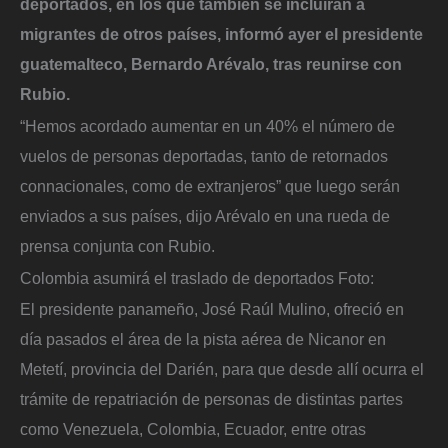
deportados, en los que también se incluirán a
migrantes de otros países, informó ayer el presidente
guatemalteco, Bernardo Arévalo, tras reunirse con
Rubio.
“Hemos acordado aumentar en un 40% el número de
vuelos de personas deportadas, tanto de retornados
connacionales, como de extranjeros” que luego serán
enviados a sus países, dijo Arévalo en una rueda de
prensa conjunta con Rubio.
Colombia asumirá el traslado de deportados
Foto:
El presidente panameño, José Raúl Mulino, ofreció en
día pasados el área de la pista aérea de Nicanor en
Metetí, provincia del Darién, para que desde allí ocurra el
trámite de repatriación de personas de distintas partes
como Venezuela, Colombia, Ecuador, entre otras