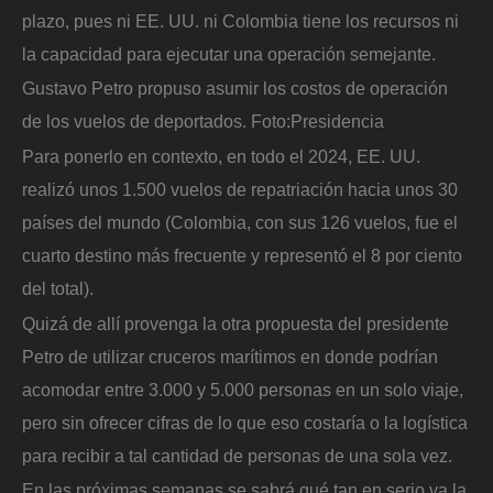
plazo, pues ni EE. UU. ni Colombia tiene los recursos ni
la capacidad para ejecutar una operación semejante.
Gustavo Petro propuso asumir los costos de operación
de los vuelos de deportados.
Foto:
Presidencia
Para ponerlo en contexto, en todo el 2024, EE. UU.
realizó unos 1.500 vuelos de repatriación hacia unos 30
países del mundo (Colombia, con sus 126 vuelos, fue el
cuarto destino más frecuente y representó el 8 por ciento
del total).
Quizá de allí provenga la otra propuesta del presidente
Petro de utilizar cruceros marítimos en donde podrían
acomodar entre 3.000 y 5.000 personas en un solo viaje,
pero sin ofrecer cifras de lo que eso costaría o la logística
para recibir a tal cantidad de personas de una sola vez.
En las próximas semanas se sabrá qué tan en serio va la