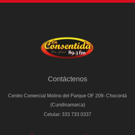
Contáctenos
Centro Comercial Molino del Parque OF 209- Chocontá
(Cundinamarca)
Celular: 333 733 0337