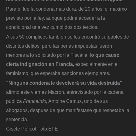
Para él fue la condena más dura, de 20 años, el máximo
previsto por la ley, aunque podría acceder a la
condicional una vez cumplidos dos tercios.
A sus 50 cómplices también se les encontró culpables de
distintos delitos, pero las penas impuestas fueron
menores a lo solicitado por la Fiscalía, l
o que causó
cierta indignación en Francia,
especialmente en el
feminismo, que esperaba sanciones ejemplares.
“Ninguna condena le devolverá su vida destruida”
,
afirmó este viernes Macron, entrevistado por la cadena
pública
Franceinfo,
Antoine Camus, uno de sus
abogados, después de que manifestase que respetaba la
sentencia.
Gisèle Pélicot
Foto:
EFE