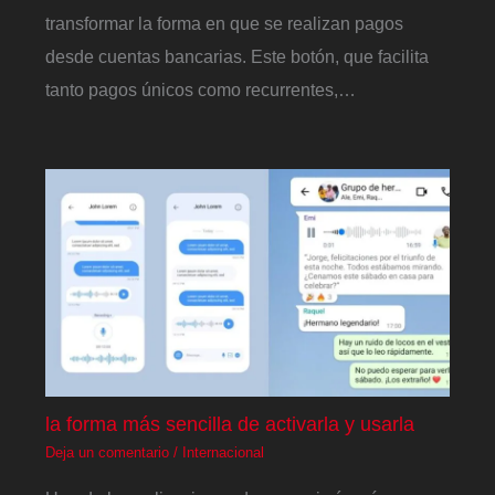
transformar la forma en que se realizan pagos
desde cuentas bancarias. Este botón, que facilita
tanto pagos únicos como recurrentes,…
la forma más sencilla de activarla y usarla
Deja un comentario
/
Internacional