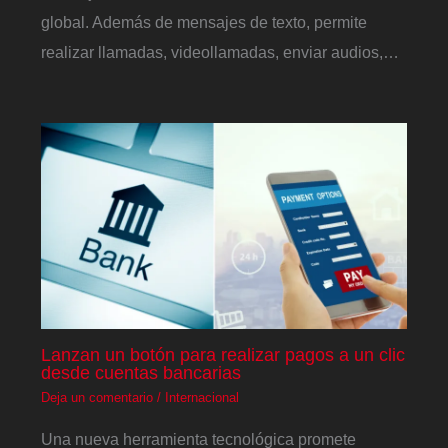
global. Además de mensajes de texto, permite
realizar llamadas, videollamadas, enviar audios,…
Lanzan un botón para realizar pagos a un clic
desde cuentas bancarias
Deja un comentario
/
Internacional
Una nueva herramienta tecnológica promete