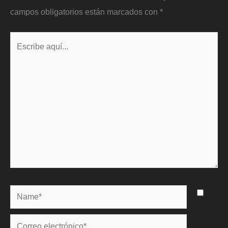
campos obligatorios están marcados con
*
Escribe
aquí...
Name*
Correo