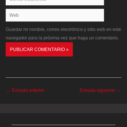
electrónico*
Web
Guardar mi nombre, correo electrónico y sitio web en este
navegador para la próxima vez que haga un comentario.
←
Entrada anterior
Entrada siguiente
→