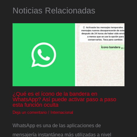
Noticias Relacionadas
¿Qué es el ícono de la bandera en
WhatsApp? Así puede activar paso a paso
esta función oculta
Deja un comentario
/
Internacional
WhatsApp es una de las aplicaciones de
mensajería instantánea más utilizadas a nivel