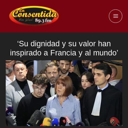
Ir
al
MAI
contenido
ME
‘Su dignidad y su valor han
inspirado a Francia y al mundo’