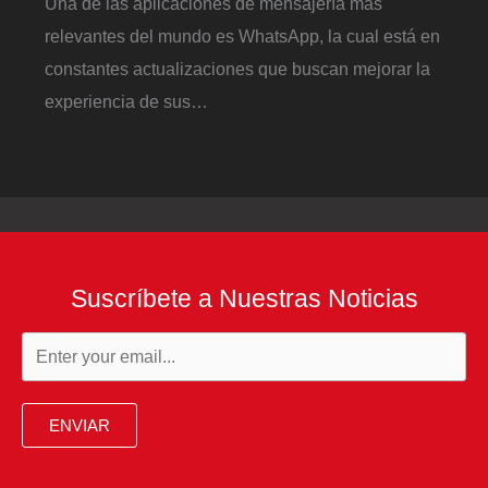
Una de las aplicaciones de mensajería más
relevantes del mundo es WhatsApp, la cual está en
constantes actualizaciones que buscan mejorar la
experiencia de sus…
Suscríbete a Nuestras Noticias
ENVIAR