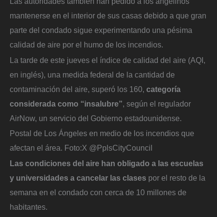
Las autoridades también han pedido a los angelinos
mantenerse en el interior de sus casas debido a que gran
parte del condado sigue experimentando una pésima
calidad de aire por el humo de los incendios.
La tarde de este jueves el índice de calidad del aire (AQI,
en inglés), una medida federal de la cantidad de
contaminación del aire, superó los 160,
categoría
considerada como “insalubre”
, según el regulador
AirNow, un servicio del Gobierno estadounidense.
Postal de Los Ángeles en medio de los incendios que
afectan el área.
Foto:
X @PplsCityCouncil
Las condiciones del aire han obligado a las escuelas
y universidades a cancelar las clases
por el resto de la
semana en el condado con cerca de 10 millones de
habitantes.