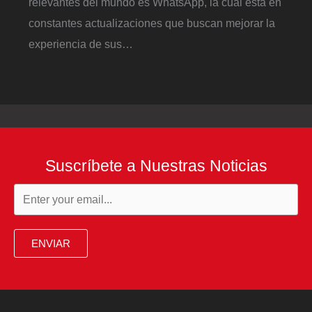
relevantes del mundo es WhatsApp, la cual está en
constantes actualizaciones que buscan mejorar la
experiencia de sus…
Suscríbete a Nuestras Noticias
ENVIAR