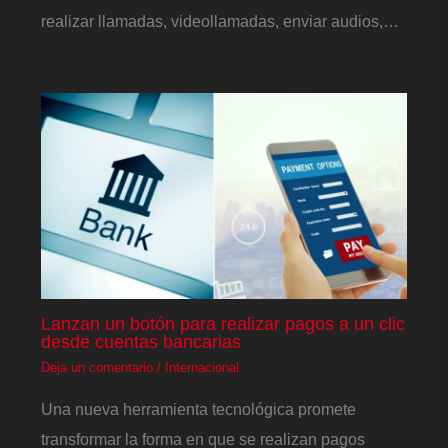
realizar llamadas, videollamadas, enviar audios,…
Lanzan un botón para realizar pagos a un clic
desde cuentas bancarias
Deja un comentario
/
Internacional
Una nueva herramienta tecnológica promete
transformar la forma en que se realizan pagos