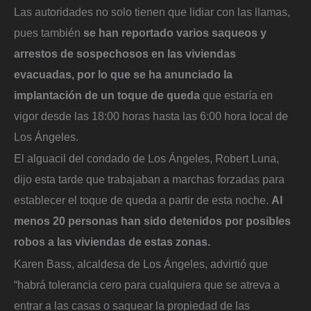
Las autoridades no solo tienen que lidiar con las llamas,
pues también
se han reportado varios saqueos y
arrestos de sospechosos en las viviendas
evacuadas,
por lo que se ha anunciado la
implantación de un toque de queda
que estaría en
vigor desde las 18:00 horas hasta las 6:00 hora local de
Los Ángeles.
El alguacil del condado de Los Ángeles, Robert Luna,
dijo esta tarde que trabajaban a marchas forzadas para
establecer el toque de queda a partir de esta noche.
Al
menos 20 personas han sido detenidos por posibles
robos a las viviendas de estas zonas.
Karen Bass, alcaldesa de Los Ángeles, advirtió que
“habrá tolerancia cero para cualquiera que se atreva a
entrar a las casas o saquear la propiedad de las