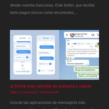
desde cuentas bancarias. Este botón, que facilita
tanto pagos únicos como recurrentes,…
la forma más sencilla de activarla y usarla
Deja un comentario
/
Internacional
Una de las aplicaciones de mensajería más