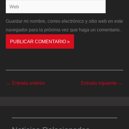
Web
Guardar mi nombre, correo electrónico y sitio web en este
navegador para la próxima vez que haga un comentario.
←
Entrada anterior
Entrada siguiente
→