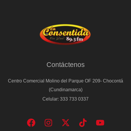
Contáctenos
Centro Comercial Molino del Parque OF 209- Chocontá
(Cundinamarca)
Celular: 333 733 0337