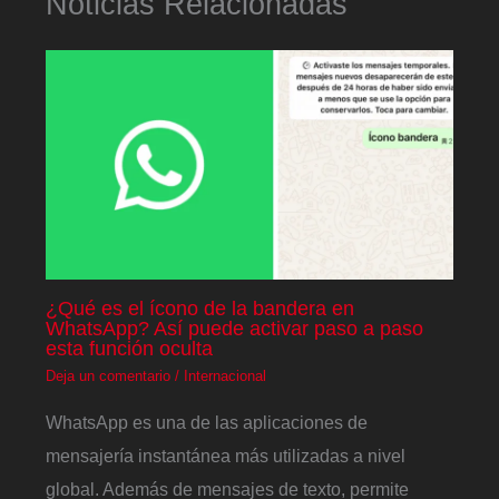
Noticias Relacionadas
¿Qué es el ícono de la bandera en
WhatsApp? Así puede activar paso a paso
esta función oculta
Deja un comentario
/
Internacional
WhatsApp es una de las aplicaciones de
mensajería instantánea más utilizadas a nivel
global. Además de mensajes de texto, permite