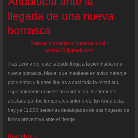
Andalucía ante la
carreteras
llegada de una nueva
cortadas
borrasca
Deja un comentario
/
Internacional
/
walala26@gmail.com
Tras Leonardo, este sábado llega a la península una
nueva borrasca, Marta, que mantiene en aviso naranja
por vientos y fuertes lluvias a casi toda la mitad sur,
especialmente el oeste de Andalucía, fuertemente
afectada por los temporales anteriores. En Andalucía,
hay ya 11.000 personas desalojadas de sus hogares de
forma preventiva ante el riesgo
Últimas
Read More »