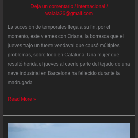
Deja un comentario
/
Internacional
/
Vasco
walala26@gmail.com
La sucesión de temporales llega a su fin, por el
momento, este viernes con Oriana, la borrasca que el
jueves trajo un fuerte vendaval que causó múltiples
problemas, sobre todo en Cataluña. Una mujer que
resultó herida el jueves al caerle parte del tejado de una
nave industrial en Barcelona ha fallecido durante la
madrugada
Última
Read More »
hora
del
temporal,
en