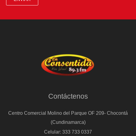
Contáctenos
Centro Comercial Molino del Parque OF 209- Chocontá
(Cundinamarca)
Celular: 333 733 0337