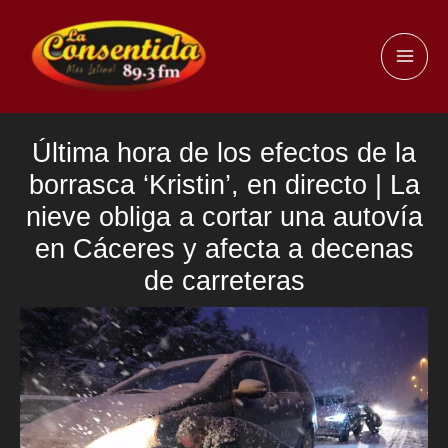
Ir
al
MAI
contenido
ME
Última hora de los efectos de la
borrasca ‘Kristin’, en directo | La
nieve obliga a cortar una autovía
en Cáceres y afecta a decenas
de carreteras