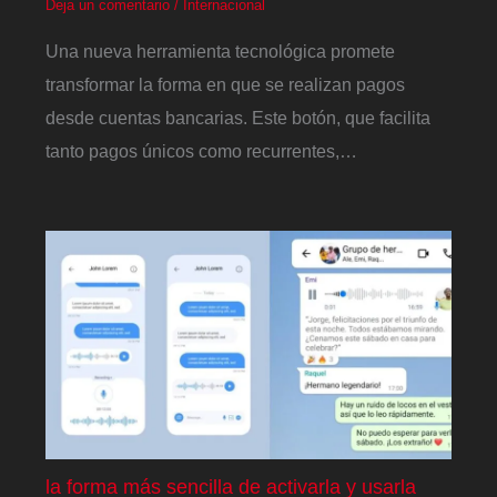
Deja un comentario
/
Internacional
Una nueva herramienta tecnológica promete
transformar la forma en que se realizan pagos
desde cuentas bancarias. Este botón, que facilita
tanto pagos únicos como recurrentes,…
la forma más sencilla de activarla y usarla