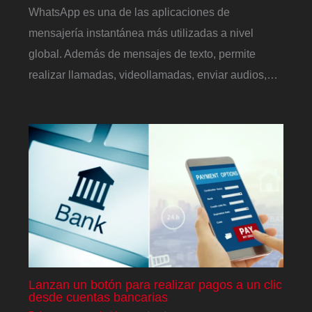
WhatsApp es una de las aplicaciones de
mensajería instantánea más utilizadas a nivel
global. Además de mensajes de texto, permite
realizar llamadas, videollamadas, enviar audios,…
Lanzan un botón para realizar pagos a un clic
desde cuentas bancarias