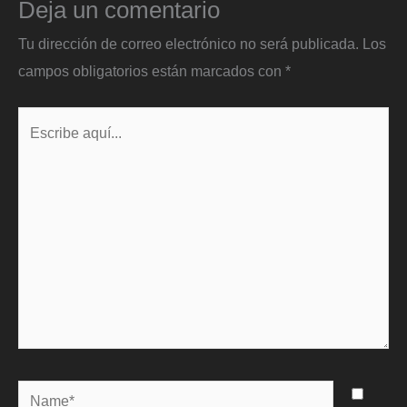
Deja un comentario
Tu dirección de correo electrónico no será publicada.
Los
campos obligatorios están marcados con
*
Escribe
aquí...
Name*