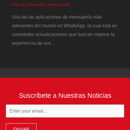
Deja un comentario
/
Internacional
Una de las aplicaciones de mensajería más
relevantes del mundo es WhatsApp, la cual está en
constantes actualizaciones que buscan mejorar la
experiencia de sus…
Suscríbete a Nuestras Noticias
ENVIAR