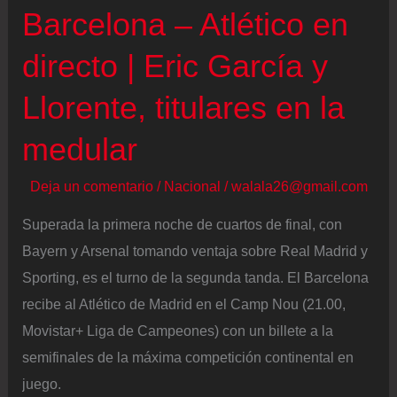
Barcelona – Atlético en
de
final
directo | Eric García y
Llorente, titulares en la
medular
Deja un comentario
/
Nacional
/
walala26@gmail.com
Superada la primera noche de cuartos de final, con
Bayern y Arsenal tomando ventaja sobre Real Madrid y
Sporting, es el turno de la segunda tanda. El Barcelona
recibe al Atlético de Madrid en el Camp Nou (21.00,
Movistar+ Liga de Campeones) con un billete a la
semifinales de la máxima competición continental en
juego.