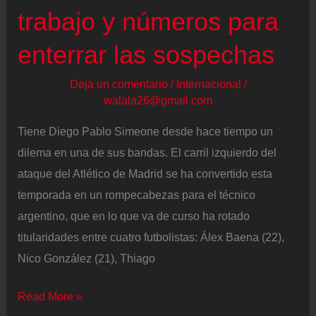
trabajo y números para
enterrar las sospechas
Deja un comentario
/
Internacional
/
walala26@gmail.com
Tiene Diego Pablo Simeone desde hace tiempo un
dilema en una de sus bandas. El carril izquierdo del
ataque del Atlético de Madrid se ha convertido esta
temporada en un rompecabezas para el técnico
argentino, que en lo que va de curso ha rotado
titularidades entre cuatro futbolistas: Álex Baena (22),
Nico González (21), Thiago
Giuliano
Read More »