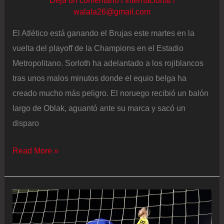
walala26@gmail.com
El Atlético está ganando el Brujas este martes en la
vuelta del playoff de la Champions en el Estadio
Metropolitano. Sorloth ha adelantado a los rojiblancos
tras unos malos minutos donde el equio belga ha
creado mucho más peligro. El noruego recibió un balón
largo de Oblak, aguantó ante su marca y sacó un
disparo
Atlético
Read More »
–
Brujas
en
directo