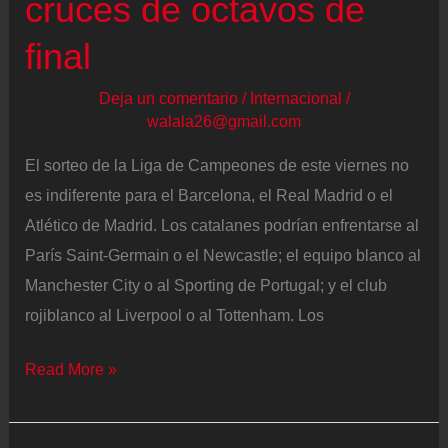
cruces de octavos de
final
Deja un comentario
/
Internacional
/
walala26@gmail.com
El sorteo de la Liga de Campeones de este viernes no
es indiferente para el Barcelona, el Real Madrid o el
Atlético de Madrid. Los catalanes podrían enfrentarse al
París Saint-Germain o el Newcastle; el equipo blanco al
Manchester City o al Sporting de Portugal; y el club
rojiblanco al Liverpool o al Tottenham. Los
Sorteo
Read More »
de
Champions