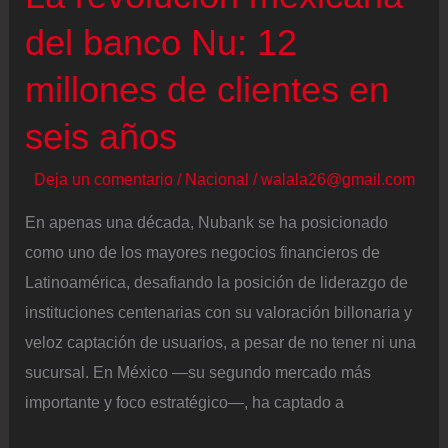
mismo”
del banco Nu: 12
millones de clientes en
seis años
Deja un comentario
/
Nacional
/
walala26@gmail.com
En apenas una década, Nubank se ha posicionado
como uno de los mayores negocios financieros de
Latinoamérica, desafiando la posición de liderazgo de
instituciones centenarias con su valoración billonaria y
veloz captación de usuarios, a pesar de no tener ni una
sucursal. En México —su segundo mercado más
importante y foco estratégico—, ha captado a