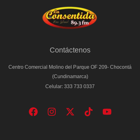
Contáctenos
Centro Comercial Molino del Parque OF 209- Chocontá
(Cundinamarca)
Celular: 333 733 0337