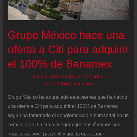
más
al
país”
Grupo México hace una
oferta a Citi para adquirir
el 100% de Banamex
Deja un comentario
/
Internacional
/
walala26@gmail.com
Grupo México ha anunciado este viernes que ha hecho
una oferta a Citi para adquirir el 100% de Banamex,
según ha informado el conglomerado empresarial en un
comunicado. La firma asegura que sus términos son
“más atractivos” para Citi y que la operación