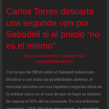
Banamex
Carlos Torres descarta
una segunda opa por
Sabadell si el precio “no
es el mismo”
Deja un comentario
/
Internacional
/
walala26@gmail.com
Con la opa del BBVA sobre el Sabadell todavía por
decidirse y con todas las posibilidades abiertas, el
mercado elucubra con una hipotética segunda oferta de
la entidad vasca en el caso de que no logre su objetivo
de superar el 50% del accionariado. En una entrevista
concedida a EFE difundida este viernes, el presidente