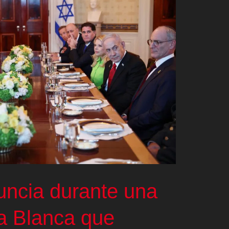
ncia durante una
sa Blanca que