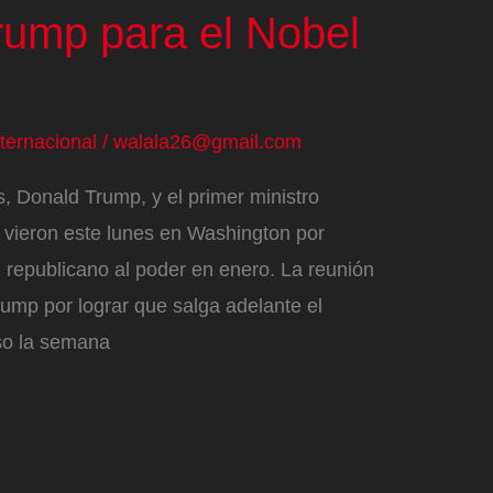
rump para el Nobel
nternacional
/
walala26@gmail.com
, Donald Trump, y el primer ministro
 vieron este lunes en Washington por
l republicano al poder en enero. La reunión
rump por lograr que salga adelante el
so la semana