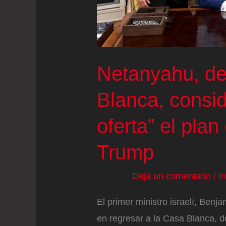
Netanyahu, de
Blanca, consi
oferta” el plan
Trump
Deja un comentario
/
I
El primer ministro israelí, Ben
en regresar a la Casa Blanca, 