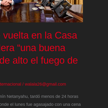
 vuelta en la Casa
dera “una buena
 de alto el fuego de
nternacional
/
walala26@gmail.com
jamín Netanyahu, tardó menos de 24 horas
donde el lunes fue agasajado con una cena