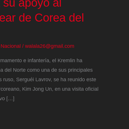
 su apoyo al
ear de Corea del
/
Nacional
/
walala26@gmail.com
mamento e infantería, el Kremlin ha
ea del Norte como una de sus principales
es ruso, Serguéi Lavrov, se ha reunido este
coreano, Kim Jong Un, en una visita oficial
ivo […]