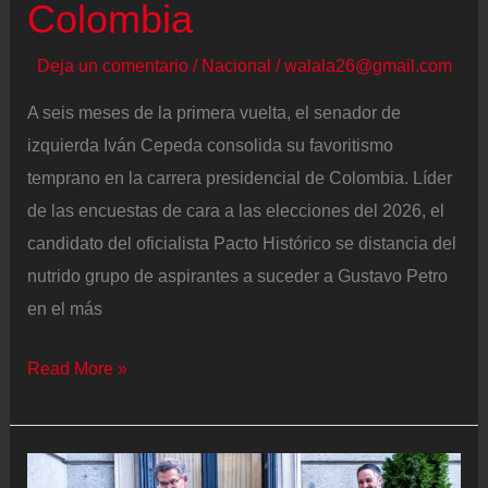
Colombia
Deja un comentario
/
Nacional
/
walala26@gmail.com
A seis meses de la primera vuelta, el senador de
izquierda Iván Cepeda consolida su favoritismo
temprano en la carrera presidencial de Colombia. Líder
de las encuestas de cara a las elecciones del 2026, el
candidato del oficialista Pacto Histórico se distancia del
nutrido grupo de aspirantes a suceder a Gustavo Petro
en el más
Iván
Read More »
Cepeda
se
consolida