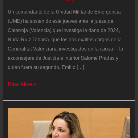
Un comandante de la Unidad Militar de Emergencia
(UME) ha sostenido este jueves ante la jueza de
Catarroja (Valencia) que investiga la dana de 2024,
Nuria Ruiz Tobarra, que los dos exaltos cargos de la
Generalitat Valenciana investigados en la causa ―la
exconsejera de Justicia e Interior Salomé Pradas y
quien fuera su segundo, Emilio […]
Un
Read More »
comandante
afirma
ante
la
jueza