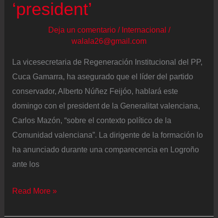
‘president’
Deja un comentario
/
Internacional
/
walala26@gmail.com
La vicesecretaria de Regeneración Institucional del PP,
Cuca Gamarra, ha asegurado que el líder del partido
conservador, Alberto Núñez Feijóo, hablará este
domingo con el president de la Generalitat valenciana,
Carlos Mazón, “sobre el contexto político de la
Comunidad valenciana”. La dirigente de la formación lo
ha anunciado durante una comparecencia en Logroño
ante los
El
Read More »
PP