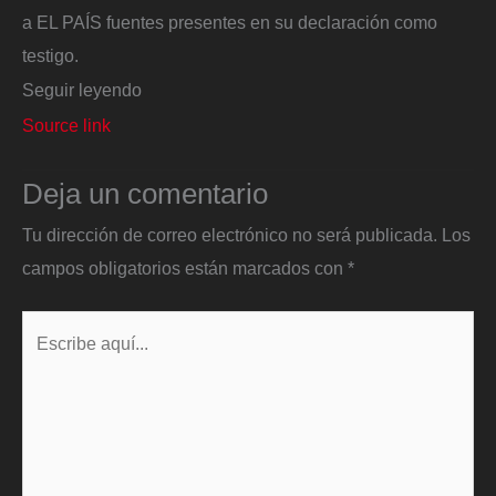
a EL PAÍS fuentes presentes en su declaración como
testigo.
Seguir leyendo
Source link
Deja un comentario
Tu dirección de correo electrónico no será publicada.
Los
campos obligatorios están marcados con
*
Escribe
aquí...