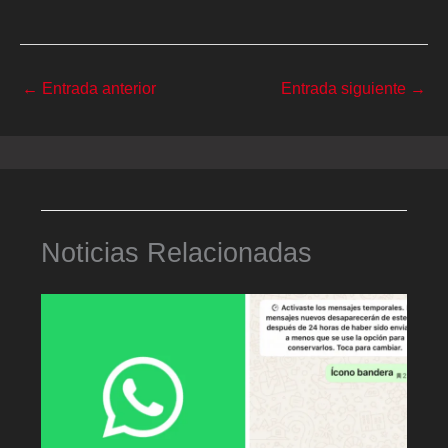
←
Entrada anterior
Entrada siguiente
→
Noticias Relacionadas