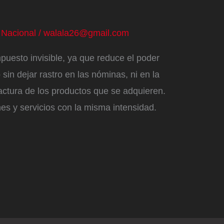
/
Nacional
/
walala26@gmail.com
mpuesto invisible, ya que reduce el poder
 sin dejar rastro en las nóminas, ni en la
factura de los productos que se adquieren.
es y servicios con la misma intensidad.