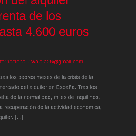
n del alquiler
renta de los
hasta 4.600 euros
nternacional
/
walala26@gmail.com
ras los peores meses de la crisis de la
mercado del alquiler en España. Tras los
elta de la normalidad, miles de inquilinos,
 la recuperación de la actividad económica,
uiler. […]