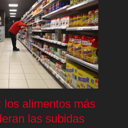
’: los alimentos más
deran las subidas