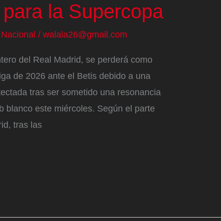
a para la Supercopa
/
Nacional
/
walala26@gmail.com
ntero del Real Madrid, se perderá como
iga de 2026 ante el Betis debido a una
detectada tras ser sometido una resonancia
b blanco este miércoles. Según el parte
d, tras las