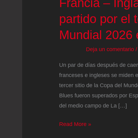
Francia – Ingla
partido por el 
Mundial 2026 
Deja un comentario
Un par de días después de caer e
franceses e ingleses se miden 
tercer sitio de la Copa del Mun
Blues fueron superados por Esp
del medio campo de La […]
Francia
Read More »
–