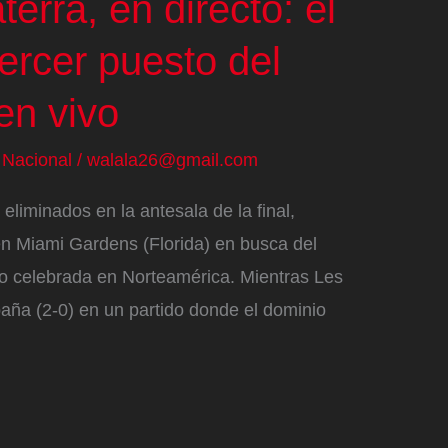
terra, en directo: el
tercer puesto del
en vivo
/
Nacional
/
walala26@gmail.com
liminados en la antesala de la final,
en Miami Gardens (Florida) en busca del
do celebrada en Norteamérica. Mientras Les
aña (2-0) en un partido donde el dominio