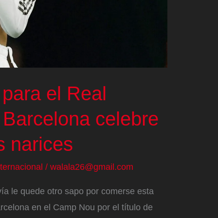
 para el Real
 Barcelona celebre
s narices
nternacional
/
walala26@gmail.com
vía le quede otro sapo por comerse esta
arcelona en el Camp Nou por el título de