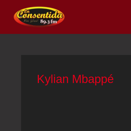
Ir
al
contenido
Kylian Mbappé