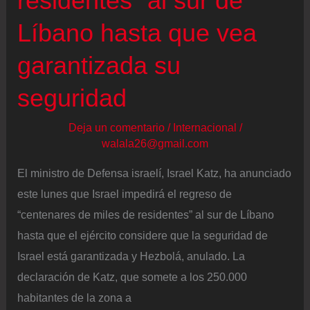
residentes” al sur de
Netanyahu
Líbano hasta que vea
garantizada su
seguridad
Deja un comentario
/
Internacional
/
walala26@gmail.com
El ministro de Defensa israelí, Israel Katz, ha anunciado
este lunes que Israel impedirá el regreso de
“centenares de miles de residentes” al sur de Líbano
hasta que el ejército considere que la seguridad de
Israel está garantizada y Hezbolá, anulado. La
declaración de Katz, que somete a los 250.000
habitantes de la zona a