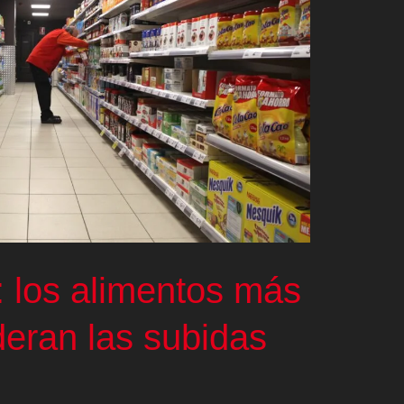
’: los alimentos más
deran las subidas