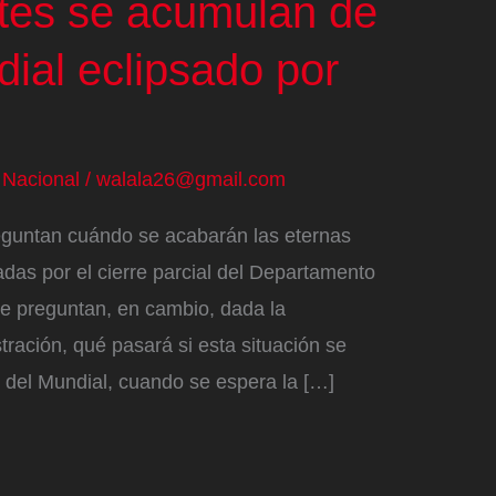
ntes se acumulan de
ial eclipsado por
/
Nacional
/
walala26@gmail.com
eguntan cuándo se acabarán las eternas
adas por el cierre parcial del Departamento
e preguntan, en cambio, dada la
tración, qué pasará si esta situación se
o del Mundial, cuando se espera la […]