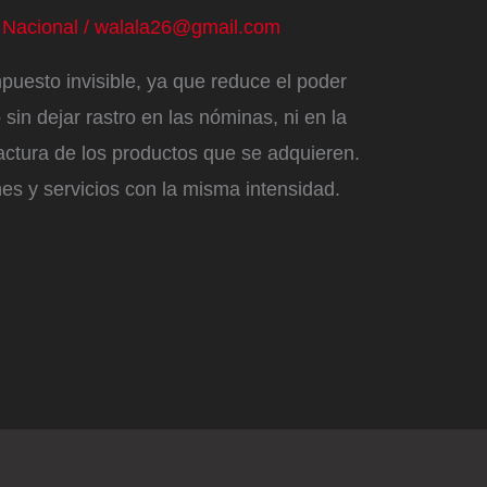
/
Nacional
/
walala26@gmail.com
mpuesto invisible, ya que reduce el poder
 sin dejar rastro en las nóminas, ni en la
factura de los productos que se adquieren.
es y servicios con la misma intensidad.