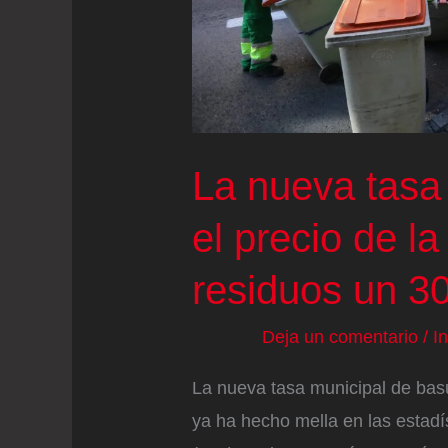
La nueva tasa
el precio de l
residuos un 3
Deja un comentario
/
I
La nueva tasa municipal de ba
ya ha hecho mella en las estadí