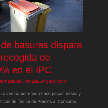
 de basuras dispara
a recogida de
0% en el IPC
nternacional
/
walala26@gmail.com
suras se ha estrenado hace pocos meses y
sticas del Índice de Precios al Consumo