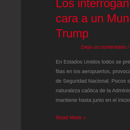
Los interroga
cara a un Mund
Trump
Deja un comentario
En Estados Unidos todos se pr
filas en los aeropuertos, provoc
de Seguridad Nacional. Pocos s
naturaleza caótica de la Adminis
mantiene hasta junio en el inici
Los
Read More »
interrogantes